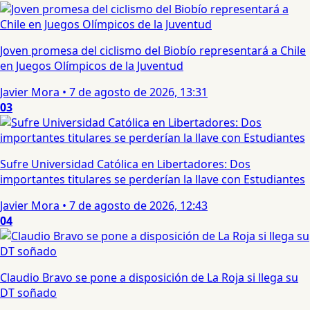
Joven promesa del ciclismo del Biobío representará a Chile
en Juegos Olímpicos de la Juventud
Javier Mora
•
7 de agosto de 2026, 13:31
03
Sufre Universidad Católica en Libertadores: Dos
importantes titulares se perderían la llave con Estudiantes
Javier Mora
•
7 de agosto de 2026, 12:43
04
Claudio Bravo se pone a disposición de La Roja si llega su
DT soñado