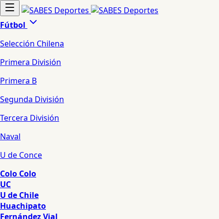
Fútbol
Selección Chilena
Primera División
Primera B
Segunda División
Tercera División
Naval
U de Conce
Colo Colo
UC
U de Chile
Huachipato
Fernández Vial