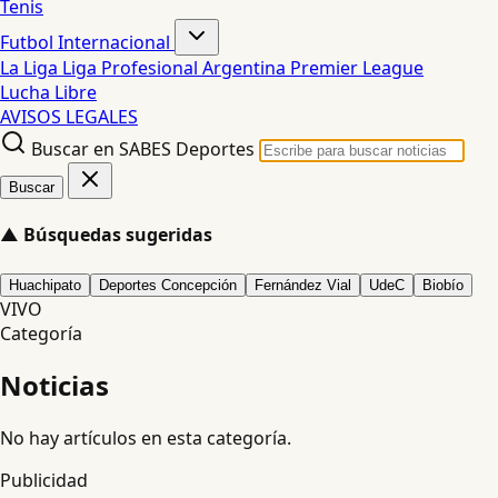
Tenis
Futbol Internacional
La Liga
Liga Profesional Argentina
Premier League
Lucha Libre
AVISOS LEGALES
Buscar en SABES Deportes
Buscar
▲
Búsquedas sugeridas
Huachipato
Deportes Concepción
Fernández Vial
UdeC
Biobío
VIVO
Categoría
Noticias
No hay artículos en esta categoría.
Publicidad