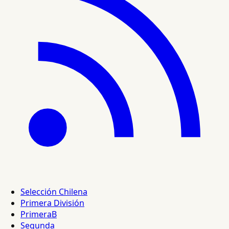
Selección Chilena
Primera División
PrimeraB
Segunda