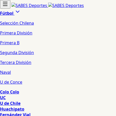
Fútbol
Selección Chilena
Primera División
Primera B
Segunda División
Tercera División
Naval
U de Conce
Colo Colo
UC
U de Chile
Huachipato
Fernández Vial