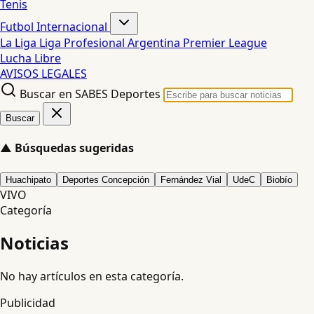
Tenis
Futbol Internacional
La Liga
Liga Profesional Argentina
Premier League
Lucha Libre
AVISOS LEGALES
Buscar en SABES Deportes
Buscar
▲
Búsquedas sugeridas
Huachipato
Deportes Concepción
Fernández Vial
UdeC
Biobío
VIVO
Categoría
Noticias
No hay artículos en esta categoría.
Publicidad