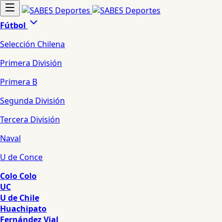
Fútbol
Selección Chilena
Primera División
Primera B
Segunda División
Tercera División
Naval
U de Conce
Colo Colo
UC
U de Chile
Huachipato
Fernández Vial