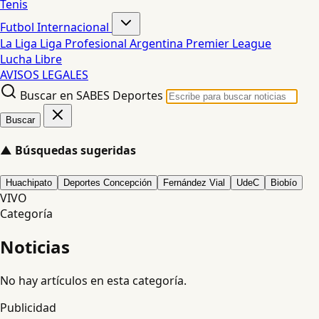
Tenis
Futbol Internacional
La Liga
Liga Profesional Argentina
Premier League
Lucha Libre
AVISOS LEGALES
Buscar en SABES Deportes
Buscar
▲
Búsquedas sugeridas
Huachipato
Deportes Concepción
Fernández Vial
UdeC
Biobío
VIVO
Categoría
Noticias
No hay artículos en esta categoría.
Publicidad