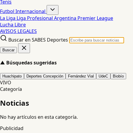
Tenis
Futbol Internacional
La Liga
Liga Profesional Argentina
Premier League
Lucha Libre
AVISOS LEGALES
Buscar en SABES Deportes
Buscar
▲
Búsquedas sugeridas
Huachipato
Deportes Concepción
Fernández Vial
UdeC
Biobío
VIVO
Categoría
Noticias
No hay artículos en esta categoría.
Publicidad