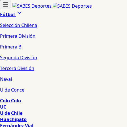
Fútbol
Selección Chilena
Primera División
Primera B
Segunda División
Tercera División
Naval
U de Conce
Colo Colo
UC
U de Chile
Huachipato
Fernández Vial