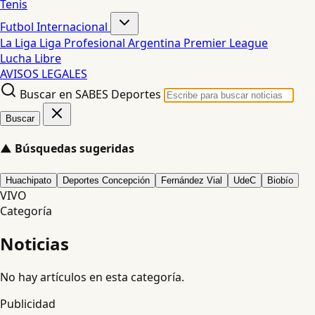
Tenis
Futbol Internacional
La Liga
Liga Profesional Argentina
Premier League
Lucha Libre
AVISOS LEGALES
Buscar en SABES Deportes
Buscar
▲
Búsquedas sugeridas
Huachipato
Deportes Concepción
Fernández Vial
UdeC
Biobío
VIVO
Categoría
Noticias
No hay artículos en esta categoría.
Publicidad