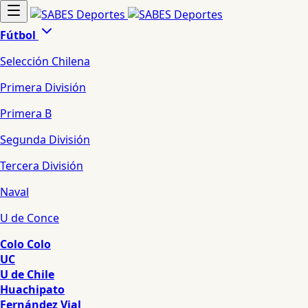
Fútbol
Selección Chilena
Primera División
Primera B
Segunda División
Tercera División
Naval
U de Conce
Colo Colo
UC
U de Chile
Huachipato
Fernández Vial