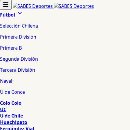
Fútbol
Selección Chilena
Primera División
Primera B
Segunda División
Tercera División
Naval
U de Conce
Colo Colo
UC
U de Chile
Huachipato
Fernández Vial