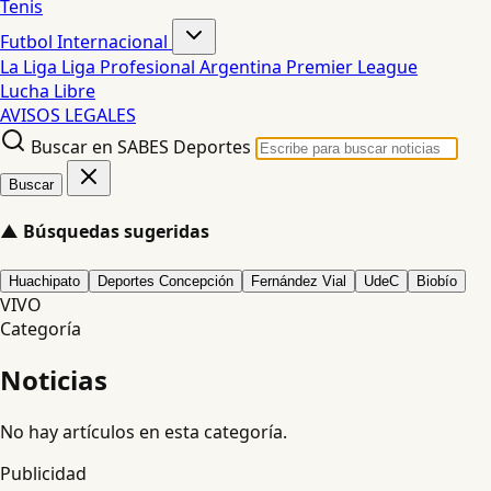
Tenis
Futbol Internacional
La Liga
Liga Profesional Argentina
Premier League
Lucha Libre
AVISOS LEGALES
Buscar en SABES Deportes
Buscar
▲
Búsquedas sugeridas
Huachipato
Deportes Concepción
Fernández Vial
UdeC
Biobío
VIVO
Categoría
Noticias
No hay artículos en esta categoría.
Publicidad