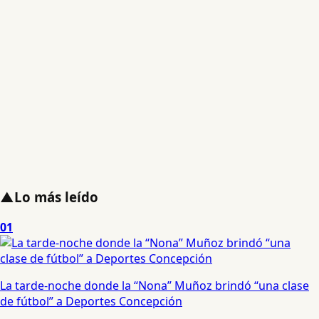
▲
Lo más leído
01
La tarde-noche donde la “Nona” Muñoz brindó “una clase
de fútbol” a Deportes Concepción