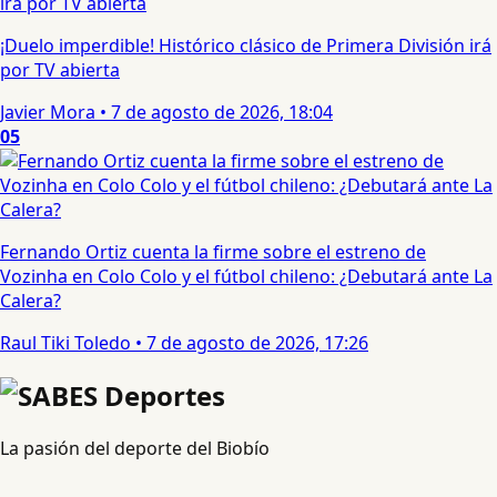
¡Duelo imperdible! Histórico clásico de Primera División irá
por TV abierta
Javier Mora
•
7 de agosto de 2026, 18:04
05
Fernando Ortiz cuenta la firme sobre el estreno de
Vozinha en Colo Colo y el fútbol chileno: ¿Debutará ante La
Calera?
Raul Tiki Toledo
•
7 de agosto de 2026, 17:26
La pasión del deporte del Biobío