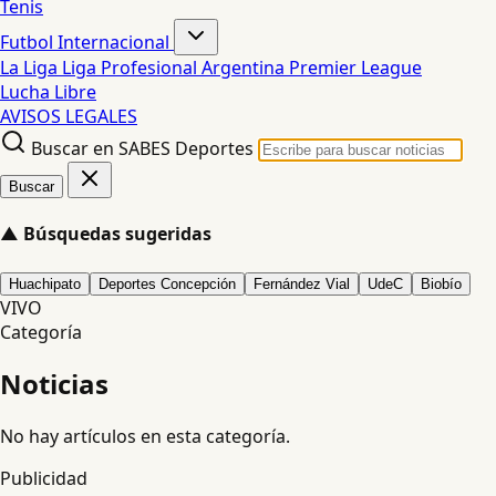
Tenis
Futbol Internacional
La Liga
Liga Profesional Argentina
Premier League
Lucha Libre
AVISOS LEGALES
Buscar en SABES Deportes
Buscar
▲
Búsquedas sugeridas
Huachipato
Deportes Concepción
Fernández Vial
UdeC
Biobío
VIVO
Categoría
Noticias
No hay artículos en esta categoría.
Publicidad