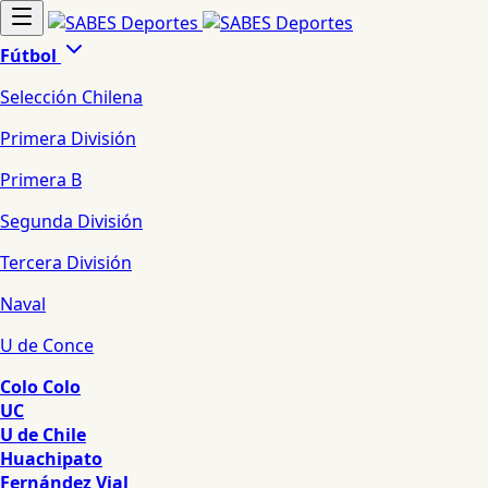
Fútbol
Selección Chilena
Primera División
Primera B
Segunda División
Tercera División
Naval
U de Conce
Colo Colo
UC
U de Chile
Huachipato
Fernández Vial