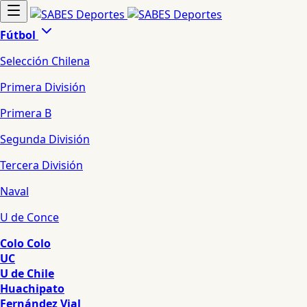
Fútbol
Selección Chilena
Primera División
Primera B
Segunda División
Tercera División
Naval
U de Conce
Colo Colo
UC
U de Chile
Huachipato
Fernández Vial