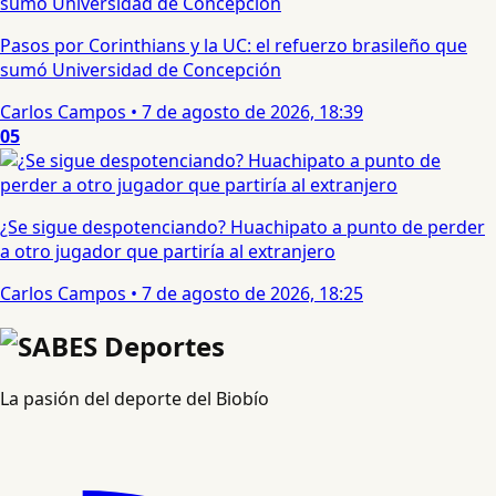
Pasos por Corinthians y la UC: el refuerzo brasileño que
sumó Universidad de Concepción
Carlos Campos
•
7 de agosto de 2026, 18:39
05
¿Se sigue despotenciando? Huachipato a punto de perder
a otro jugador que partiría al extranjero
Carlos Campos
•
7 de agosto de 2026, 18:25
La pasión del deporte del Biobío