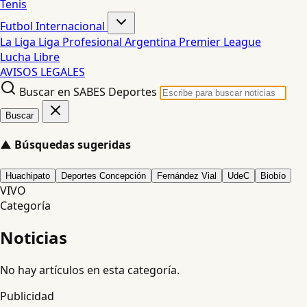
Tenis
Futbol Internacional
La Liga
Liga Profesional Argentina
Premier League
Lucha Libre
AVISOS LEGALES
Buscar en SABES Deportes
Buscar
▲
Búsquedas sugeridas
Huachipato
Deportes Concepción
Fernández Vial
UdeC
Biobío
VIVO
Categoría
Noticias
No hay artículos en esta categoría.
Publicidad