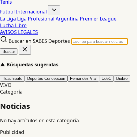
Tenis
Futbol Internacional
La Liga
Liga Profesional Argentina
Premier League
Lucha Libre
AVISOS LEGALES
Buscar en SABES Deportes
Buscar
▲
Búsquedas sugeridas
Huachipato
Deportes Concepción
Fernández Vial
UdeC
Biobío
VIVO
Categoría
Noticias
No hay artículos en esta categoría.
Publicidad