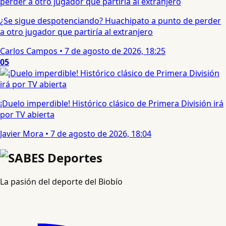
¿Se sigue despotenciando? Huachipato a punto de perder
a otro jugador que partiría al extranjero
Carlos Campos
•
7 de agosto de 2026, 18:25
05
¡Duelo imperdible! Histórico clásico de Primera División irá
por TV abierta
Javier Mora
•
7 de agosto de 2026, 18:04
La pasión del deporte del Biobío