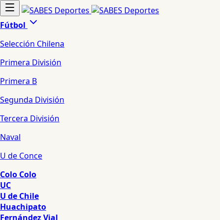
Fútbol
Selección Chilena
Primera División
Primera B
Segunda División
Tercera División
Naval
U de Conce
Colo Colo
UC
U de Chile
Huachipato
Fernández Vial