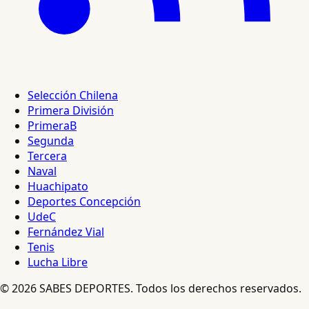
Selección Chilena
Primera División
PrimeraB
Segunda
Tercera
Naval
Huachipato
Deportes Concepción
UdeC
Fernández Vial
Tenis
Lucha Libre
© 2026 SABES DEPORTES. Todos los derechos reservados.