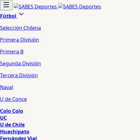
Fútbol
Selección Chilena
Primera División
Primera B
Segunda División
Tercera División
Naval
U de Conce
Colo Colo
UC
U de Chile
Huachipato
Fernández Vial