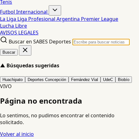
Tenis
Futbol Internacional
La Liga
Liga Profesional Argentina
Premier League
Lucha Libre
AVISOS LEGALES
Buscar en SABES Deportes
Buscar
▲
Búsquedas sugeridas
Huachipato
Deportes Concepción
Fernández Vial
UdeC
Biobío
VIVO
Página no encontrada
Lo sentimos, no pudimos encontrar el contenido
solicitado.
Volver al inicio