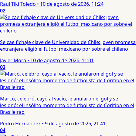
Raul Tiki Toledo
•
10 de agosto de 2026, 11:24
02
Se cae fichaje clave de Universidad de Chile: Joven promesa
extranjera eligió el fútbol mexicano por sobre el chileno
Javier Mora
•
10 de agosto de 2026, 11:01
03
Marcó, celebró, cayó al vacío, le anularon el gol y se
lesionó: el insólito momento de futbolista de Coritiba en el
Brasileirao
Pedro Hernandez
•
9 de agosto de 2026, 21:41
04