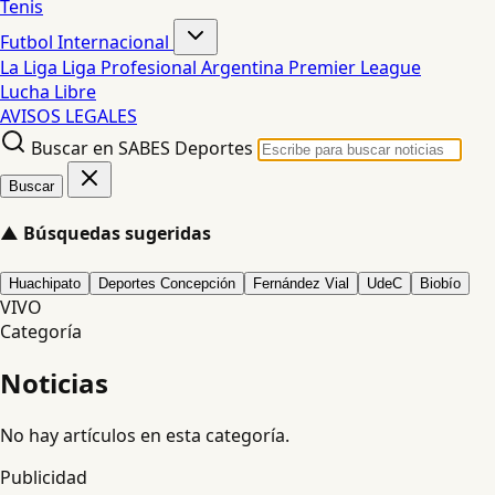
Tenis
Futbol Internacional
La Liga
Liga Profesional Argentina
Premier League
Lucha Libre
AVISOS LEGALES
Buscar en SABES Deportes
Buscar
▲
Búsquedas sugeridas
Huachipato
Deportes Concepción
Fernández Vial
UdeC
Biobío
VIVO
Categoría
Noticias
No hay artículos en esta categoría.
Publicidad