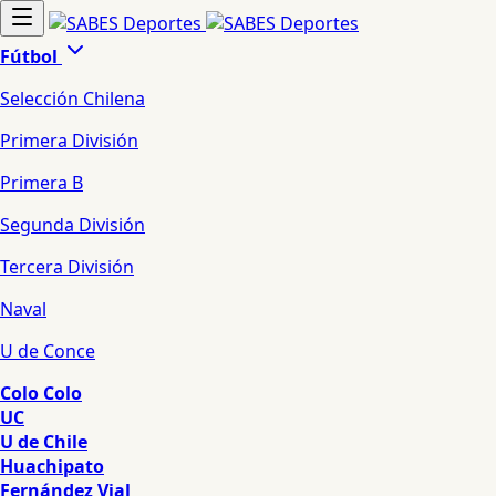
Fútbol
Selección Chilena
Primera División
Primera B
Segunda División
Tercera División
Naval
U de Conce
Colo Colo
UC
U de Chile
Huachipato
Fernández Vial