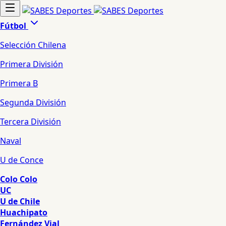
Fútbol
Selección Chilena
Primera División
Primera B
Segunda División
Tercera División
Naval
U de Conce
Colo Colo
UC
U de Chile
Huachipato
Fernández Vial