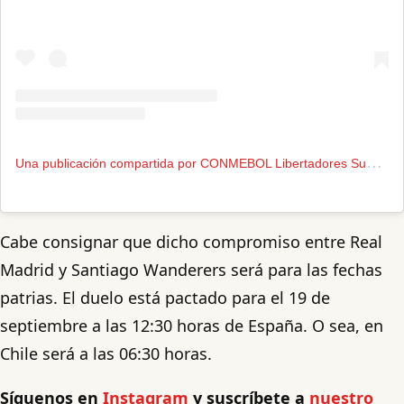
U
na publicación compartida por CONMEBOL Libertadores Sub 20 (@libertadoresu20)
Cabe consignar que dicho compromiso entre Real
Madrid y Santiago Wanderers será para las fechas
patrias. El duelo está pactado para el 19 de
septiembre a las 12:30 horas de España. O sea, en
Chile será a las 06:30 horas.
Síguenos en
Instagram
y suscríbete a
nuestro