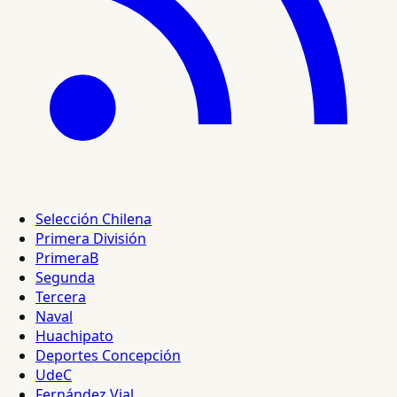
Selección Chilena
Primera División
PrimeraB
Segunda
Tercera
Naval
Huachipato
Deportes Concepción
UdeC
Fernández Vial