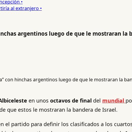
epción •
a al extranjero •
hinchas argentinos luego de que le mostraran la 
Albiceleste
en unos
octavos de final
del
mundial
po
e que estos le mostraran la bandera de Israel.
 el partido para definir los clasificados a los cuart