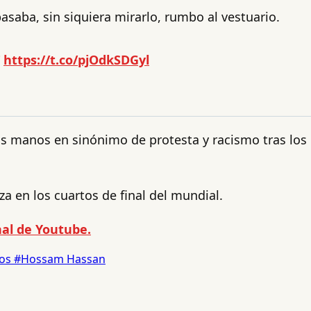
aba, sin siquiera mirarlo, rumbo al vestuario.
https://t.co/pjOdkSDGyl
s manos en sinónimo de protesta y racismo tras los 
za en los cuartos de final del mundial.
al de Youtube.
nos
#Hossam Hassan