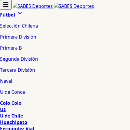
Fútbol
Selección Chilena
Primera División
Primera B
Segunda División
Tercera División
Naval
U de Conce
Colo Colo
UC
U de Chile
Huachipato
Fernández Vial