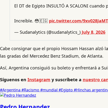
El DT de Egipto INSULTÓ A SCALONI cuando pas
Increíble. 😳🇪🇬
pic.twitter.com/9xv028JaMT
— Sudanalytics (@sudanalytics_)
July 8, 2026
Cabe consignar que el propio Hossam Hassan alzó la
las gradas del Mercedez Benz Stadium, de Atlanta.
Así, Argentina consiguió su boleto y enfrentará a Sui
Síguenos en
Instagram
y suscríbete a
nuestro can
#Argentina
#Racismo
#mundial
#Egipto
#Hinchas argenti
Pedro Hernandez