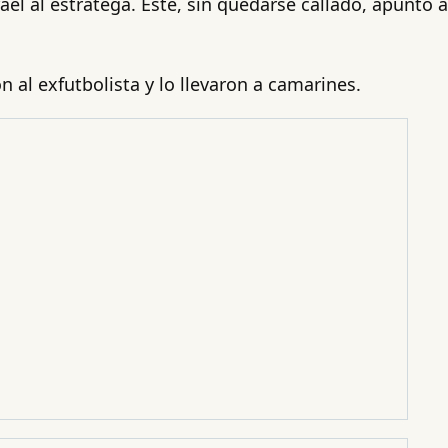
el al estratega. Este, sin quedarse callado, apuntó a
n al exfutbolista y lo llevaron a camarines.