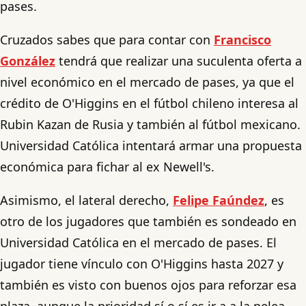
pases.
Cruzados sabes que para contar con
Francisco
González
tendrá que realizar una suculenta oferta a
nivel económico en el mercado de pases, ya que el
crédito de O'Higgins en el fútbol chileno interesa al
Rubin Kazan de Rusia y también al fútbol mexicano.
Universidad Católica intentará armar una propuesta
económica para fichar al ex Newell's.
Asimismo, el lateral derecho,
Felipe Faúndez
, es
otro de los jugadores que también es sondeado en
Universidad Católica en el mercado de pases. El
jugador tiene vínculo con O'Higgins hasta 2027 y
también es visto con buenos ojos para reforzar esa
plaza, aunque la prioridad sí o sí es ir a a la pelea