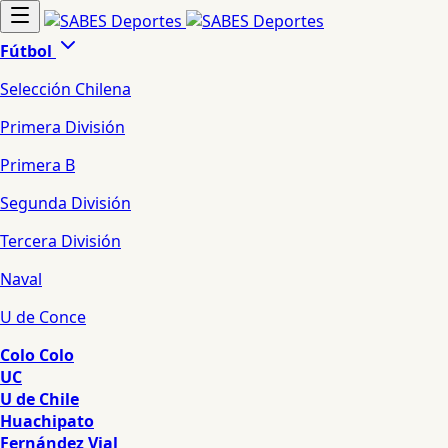
Fútbol
Selección Chilena
Primera División
Primera B
Segunda División
Tercera División
Naval
U de Conce
Colo Colo
UC
U de Chile
Huachipato
Fernández Vial