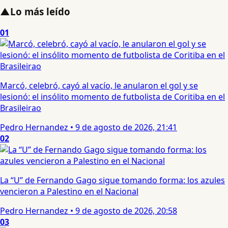
▲
Lo más leído
01
Marcó, celebró, cayó al vacío, le anularon el gol y se
lesionó: el insólito momento de futbolista de Coritiba en el
Brasileirao
Pedro Hernandez
•
9 de agosto de 2026, 21:41
02
La “U” de Fernando Gago sigue tomando forma: los azules
vencieron a Palestino en el Nacional
Pedro Hernandez
•
9 de agosto de 2026, 20:58
03