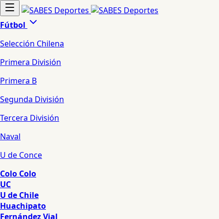
Fútbol
Selección Chilena
Primera División
Primera B
Segunda División
Tercera División
Naval
U de Conce
Colo Colo
UC
U de Chile
Huachipato
Fernández Vial