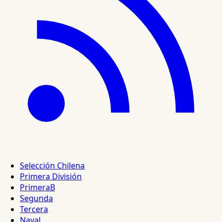
Selección Chilena
Primera División
PrimeraB
Segunda
Tercera
Naval