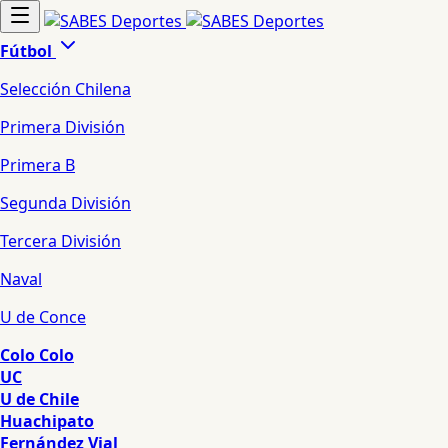
Fútbol
Selección Chilena
Primera División
Primera B
Segunda División
Tercera División
Naval
U de Conce
Colo Colo
UC
U de Chile
Huachipato
Fernández Vial