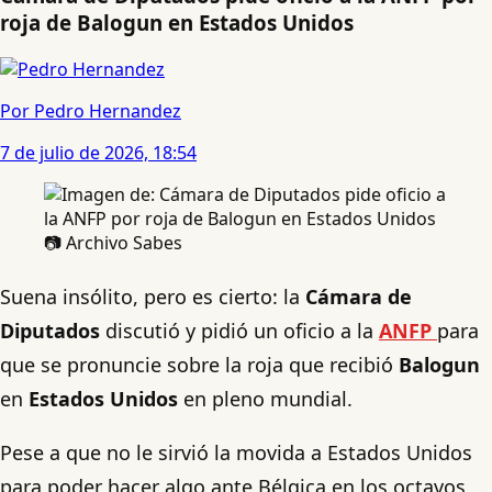
roja de Balogun en Estados Unidos
Por Pedro Hernandez
7 de julio de 2026, 18:54
📷 Archivo Sabes
Suena insólito, pero es cierto: la
Cámara de
Diputados
discutió y pidió un oficio a la
ANFP
para
que se pronuncie sobre la roja que recibió
Balogun
en
Estados Unidos
en pleno mundial.
Pese a que no le sirvió la movida a Estados Unidos
para poder hacer algo ante Bélgica en los octavos