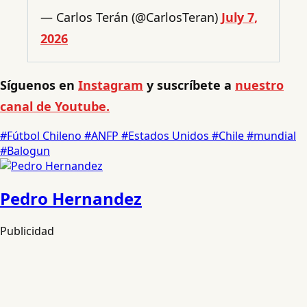
— Carlos Terán (@CarlosTeran)
July 7,
2026
Síguenos en
Instagram
y suscríbete a
nuestro
canal de Youtube.
#Fútbol Chileno
#ANFP
#Estados Unidos
#Chile
#mundial
#Balogun
Pedro Hernandez
Publicidad