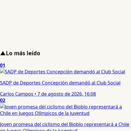
▲
Lo más leído
01
SADP de Deportes Concepción demandó al Club Social
Carlos Campos
•
7 de agosto de 2026, 16:08
02
Joven promesa del ciclismo del Biobío representará a Chile
en Juegos Olímpicos de la Juventud