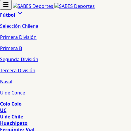
Fútbol
Selección Chilena
Primera División
Primera B
Segunda División
Tercera División
Naval
U de Conce
Colo Colo
UC
U de Chile
Huachipato
Fernández Vial