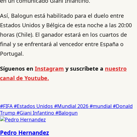
en un comunicado Giani Infantino.
Así, Balogun está habilitado para el duelo entre
Estados Unidos y Bélgica de esta noche a las 20:00
horas (Chile). El ganador estará en los cuartos de
final y se enfrentará al vencedor entre España o
Portugal.
Síguenos en
Instagram
y suscríbete a
nuestro
canal de Youtube.
#FIFA
#Estados Unidos
#Mundial 2026
#mundial
#Donald
Trump
#Giani Infantino
#Balogun
Pedro Hernandez