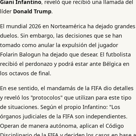
Giani Infantino
, reveló que recibió una llamada del
líder
Donald Trump
.
El mundial 2026 en Norteamérica ha dejado grandes
duelos. Sin embargo, las decisiones que se han
tomado como anular la expulsión del jugador
Folarin Balogun ha dejado que desear. El futbolista
recibió el perdonazo y podrá estar ante Bélgica en
los octavos de final.
En ese sentido, el mandamás de la FIFA dio detalles
y reveló los "protocolos" que utilizan para este tipo
de situaciones. Según el propio Infantino: "Los
órganos judiciales de la FIFA son independientes.
Operan de manera autónoma, aplican el Código
Disciplinario de la FIFA y deciden los casos en base a