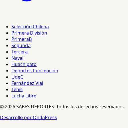
Selección Chilena
Primera División
PrimeraB
Segunda
Tercera
Naval
Huachipato
Deportes Concepción
UdeC
Fernández Vial
Tenis
Lucha Libre
© 2026 SABES DEPORTES. Todos los derechos reservados.
Desarrollo por OndaPress