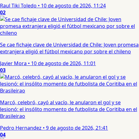
Raul Tiki Toledo
•
10 de agosto de 2026, 11:24
02
Se cae fichaje clave de Universidad de Chile: Joven promesa
extranjera eligió el fútbol mexicano por sobre el chileno
Javier Mora
•
10 de agosto de 2026, 11:01
03
Marcó, celebró, cayó al vacío, le anularon el gol y se
lesionó: el insólito momento de futbolista de Coritiba en el
Brasileirao
Pedro Hernandez
•
9 de agosto de 2026, 21:41
04