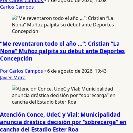
Por Carlos Campos
•
7 de agosto de 2026, 16:08
Carlos Campos
“Me reventaron todo el año …”: Cristian “La
Nona” Muñoz palpita su debut ante Deportes
Concepción
Por Carlos Campos
•
6 de agosto de 2026, 19:43
Javier Mora
Atención Conce, UdeC y Vial: Municipalidad
anuncia drástica decisión por “sobrecarga” en
cancha del Estadio Ester Roa