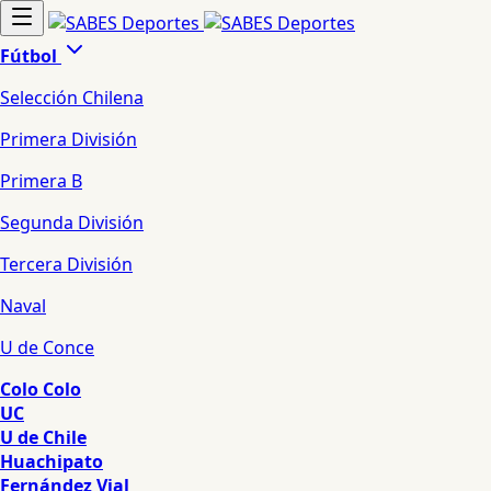
Fútbol
Selección Chilena
Primera División
Primera B
Segunda División
Tercera División
Naval
U de Conce
Colo Colo
UC
U de Chile
Huachipato
Fernández Vial