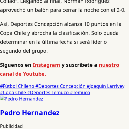
Collao". Llegando al final, Norman Rodríguez
aprovechó un balón para cerrar la noche con el 2-0.
Así, Deportes Concepción alcanza 10 puntos en la
Copa Chile y abrocha la clasificación. Solo queda
determinar en la última fecha si será líder o
segundo del grupo.
Síguenos en
Instagram
y suscríbete a
nuestro
canal de Youtube.
#Fútbol Chileno
#Deportes Concepción
#Joaquín Larrivey
#Copa Chile
#Deportes Temuco
#Temuco
Pedro Hernandez
Publicidad