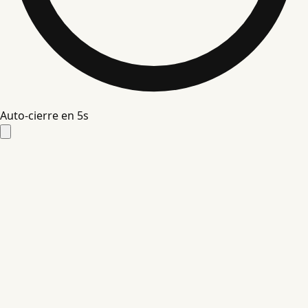
Auto-cierre en
4
s