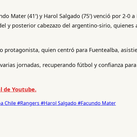
ndo Mater (41') y Harol Salgado (75') venció por 2-0 
edel y posterior cabezazo del argentino-sirio, quien
protagonista, quien centró para Fuentealba, asistie
 varias jornadas, recuperando fútbol y confianza para
l de Youtube.
a Chile
#Rangers
#Harol Salgado
#Facundo Mater