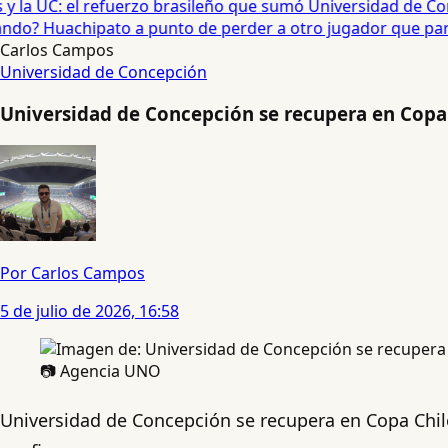
 la UC: el refuerzo brasileño que sumó Universidad de Conc
o? Huachipato a punto de perder a otro jugador que partirí
Carlos Campos
Universidad de Concepción
Universidad de Concepción se recupera en Copa 
Por Carlos Campos
5 de julio de 2026, 16:58
📷 Agencia UNO
Universidad de Concepción se recupera en Copa Chil