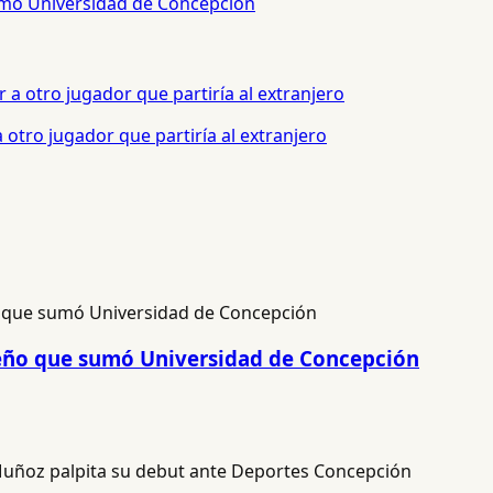
sumó Universidad de Concepción
otro jugador que partiría al extranjero
ileño que sumó Universidad de Concepción