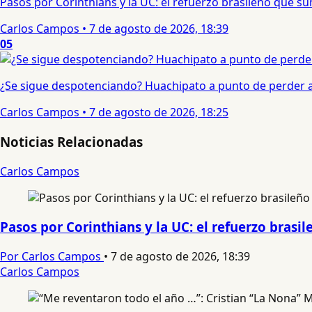
Pasos por Corinthians y la UC: el refuerzo brasileño que 
Carlos Campos
•
7 de agosto de 2026, 18:39
05
¿Se sigue despotenciando? Huachipato a punto de perder a 
Carlos Campos
•
7 de agosto de 2026, 18:25
Noticias Relacionadas
Carlos Campos
Pasos por Corinthians y la UC: el refuerzo bras
Por Carlos Campos
•
7 de agosto de 2026, 18:39
Carlos Campos