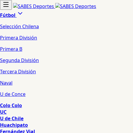
Fútbol
Selección Chilena
Primera División
Primera B
Segunda División
Tercera División
Naval
U de Conce
Colo Colo
UC
U de Chile
Huachipato
Fernández Vial