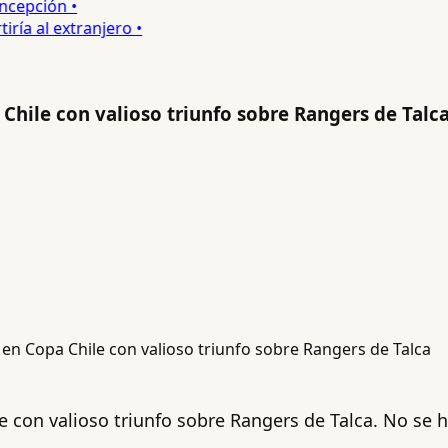
epción •
a al extranjero •
Chile con valioso triunfo sobre Rangers de Talc
e con valioso triunfo sobre Rangers de Talca. No se