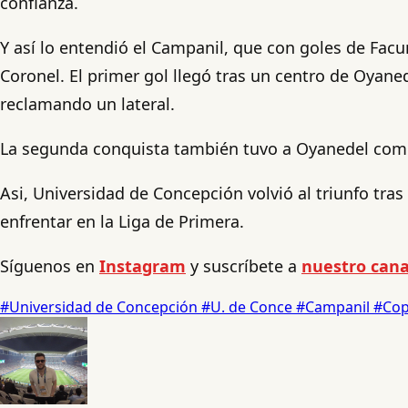
confianza.
Y así lo entendió el Campanil, que con goles de Facu
Coronel. El primer gol llegó tras un centro de Oyan
reclamando un lateral.
La segunda conquista también tuvo a Oyanedel como 
Asi, Universidad de Concepción volvió al triunfo tras
enfrentar en la Liga de Primera.
Síguenos en
Instagram
y suscríbete a
nuestro cana
#Universidad de Concepción
#U. de Conce
#Campanil
#Cop