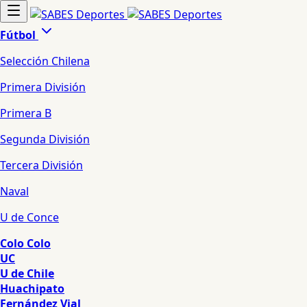
Fútbol
Selección Chilena
Primera División
Primera B
Segunda División
Tercera División
Naval
U de Conce
Colo Colo
UC
U de Chile
Huachipato
Fernández Vial