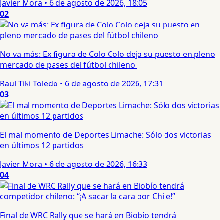
Javier Mora
•
6 de agosto de 2026, 18:05
02
No va más: Ex figura de Colo Colo deja su puesto en pleno
mercado de pases del fútbol chileno
Raul Tiki Toledo
•
6 de agosto de 2026, 17:31
03
El mal momento de Deportes Limache: Sólo dos victorias
en últimos 12 partidos
Javier Mora
•
6 de agosto de 2026, 16:33
04
Final de WRC Rally que se hará en Biobío tendrá