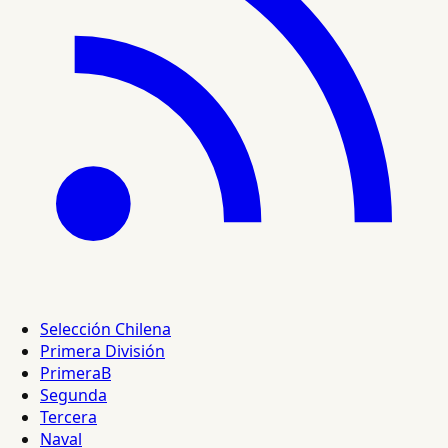
Selección Chilena
Primera División
PrimeraB
Segunda
Tercera
Naval