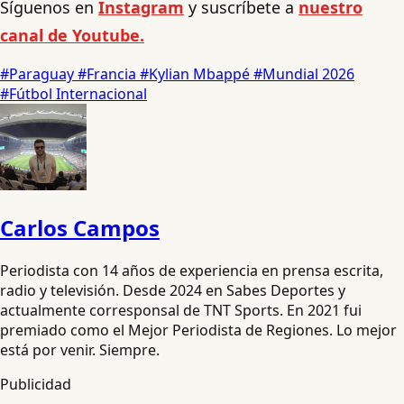
Síguenos en
Instagram
y suscríbete a
nuestro
canal de Youtube.
#Paraguay
#Francia
#Kylian Mbappé
#Mundial 2026
#Fútbol Internacional
Carlos Campos
Periodista con 14 años de experiencia en prensa escrita,
radio y televisión. Desde 2024 en Sabes Deportes y
actualmente corresponsal de TNT Sports. En 2021 fui
premiado como el Mejor Periodista de Regiones. Lo mejor
está por venir. Siempre.
Publicidad