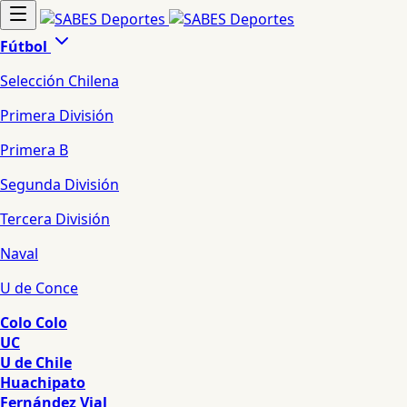
Fútbol
Selección Chilena
Primera División
Primera B
Segunda División
Tercera División
Naval
U de Conce
Colo Colo
UC
U de Chile
Huachipato
Fernández Vial