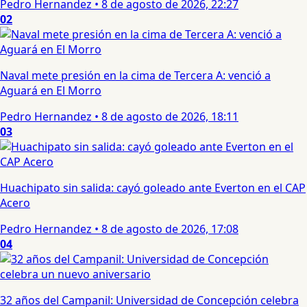
Pedro Hernandez
•
8 de agosto de 2026, 22:27
02
Naval mete presión en la cima de Tercera A: venció a
Aguará en El Morro
Pedro Hernandez
•
8 de agosto de 2026, 18:11
03
Huachipato sin salida: cayó goleado ante Everton en el CAP
Acero
Pedro Hernandez
•
8 de agosto de 2026, 17:08
04
32 años del Campanil: Universidad de Concepción celebra