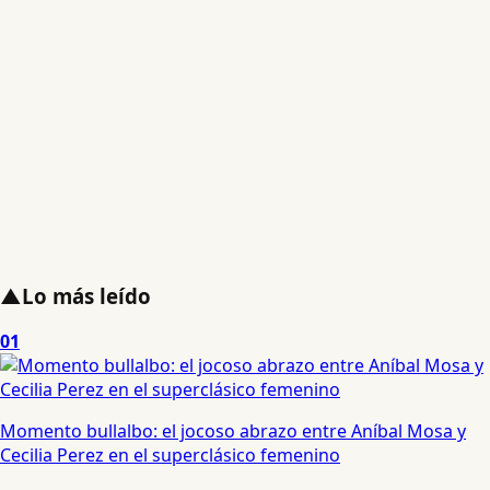
▲
Lo más leído
01
Momento bullalbo: el jocoso abrazo entre Aníbal Mosa y
Cecilia Perez en el superclásico femenino