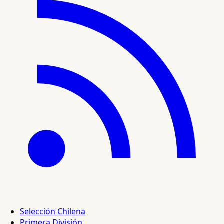
Selección Chilena
Primera División