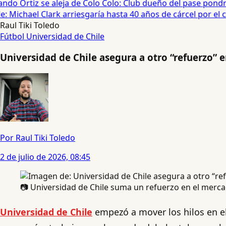
do Ortiz se aleja de Colo Colo: Club dueño del pase pondrá
 Michael Clark arriesgaría hasta 40 años de cárcel por el cas
Raul Tiki Toledo
Fútbol
Universidad de Chile
Universidad de Chile asegura a otro “refuerzo” 
Por Raul Tiki Toledo
2 de julio de 2026, 08:45
📷 Universidad de Chile suma un refuerzo en el mercad
Universidad de Chile
empezó a mover los hilos en el