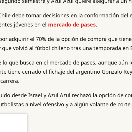
 segundo semestre y Azul Azul quiere asegurar a un n
Chile debe tomar decisiones en la conformación del 
entes jóvenes en el
mercado de pases
.
por adquirir el 70% de la opción de compra que tiene
y que volvió al fútbol chileno tras una temporada en
 de lo que busca en el mercado de pases, aunque aún
e tiene cerrado el fichaje del argentino Gonzalo Rey
carrera.
guido desde Israel y Azul Azul rechazó la opción de
utbolistas a nivel ofensivo y a algún volante de corte.