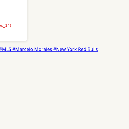
es_14)
#MLS
#Marcelo Morales
#New York Red Bulls