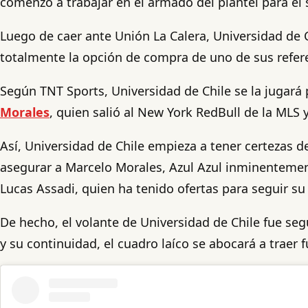
comenzó a trabajar en el armado del plantel para el
Luego de caer ante Unión La Calera, Universidad de 
totalmente la opción de compra de uno de sus refer
Según TNT Sports, Universidad de Chile se la jugará 
Morales
, quien salió al New York RedBull de la MLS 
Así, Universidad de Chile empieza a tener certezas
asegurar a Marcelo Morales, Azul Azul inminentement
Lucas Assadi, quien ha tenido ofertas para seguir su 
De hecho, el volante de Universidad de Chile fue se
y su continuidad, el cuadro laíco se abocará a traer f