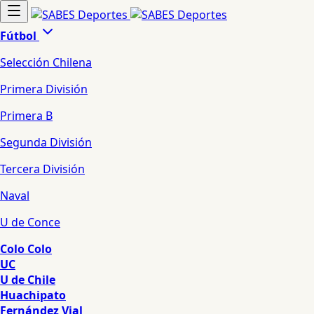
Fútbol
Selección Chilena
Primera División
Primera B
Segunda División
Tercera División
Naval
U de Conce
Colo Colo
UC
U de Chile
Huachipato
Fernández Vial