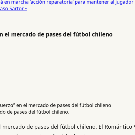
 en marcha ‘acción reparatoria’ para mantener al jugador •
o Sartor •
en el mercado de pases del fútbol chileno
o de pases del fútbol chileno.
 mercado de pases del fútbol chileno. El Romántico 