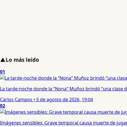
▲
Lo más leído
01
La tarde-noche donde la “Nona” Muñoz brindó “una clase d
Carlos Campos
•
5 de agosto de 2026, 19:04
02
Imágenes sensibles: Grave temporal causa muerte de jugad