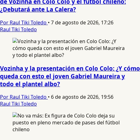
de Vozinha en Colo Colo y el fútbol chileno:
¿Debutará ante La Calera?
Por Raul Tiki Toledo
•
7 de agosto de 2026, 17:26
Raul Tiki Toledo
Vozinha y la presentación en Colo Colo: ¿Y cómo
queda con esto el joven Gabriel Maureira y
todo el plantel albo?
Por Raul Tiki Toledo
•
6 de agosto de 2026, 19:56
Raul Tiki Toledo