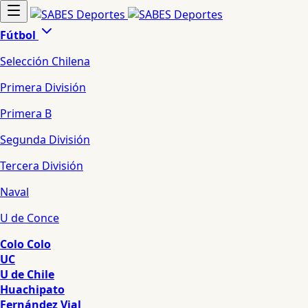
Fútbol
Selección Chilena
Primera División
Primera B
Segunda División
Tercera División
Naval
U de Conce
Colo Colo
UC
U de Chile
Huachipato
Fernández Vial