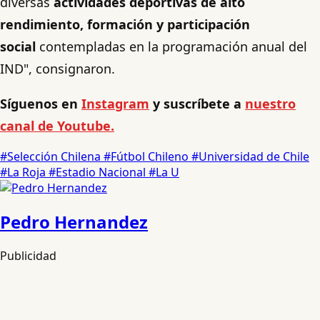
diversas
actividades deportivas de alto
rendimiento, formación y participación
social
contempladas en la programación anual del
IND", consignaron.
Síguenos en
Instagram
y suscríbete a
nuestro
canal de Youtube.
#Selección Chilena
#Fútbol Chileno
#Universidad de Chile
#La Roja
#Estadio Nacional
#La U
Pedro Hernandez
Publicidad