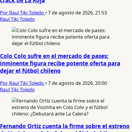
crack de La Roja
Por Raul Tiki Toledo
•
7 de agosto de 2026, 21:53
Raul Tiki Toledo
Colo Colo sufre en el mercado de pases:
inminente figura recibe potente oferta para
dejar el fútbol chileno
Por Raul Tiki Toledo
•
7 de agosto de 2026, 20:00
Raul Tiki Toledo
Fernando Ortiz cuenta la firme sobre el estreno