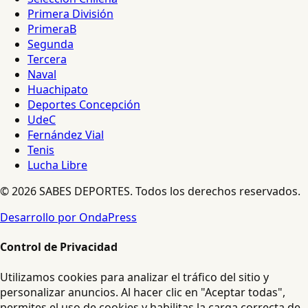
Primera División
PrimeraB
Segunda
Tercera
Naval
Huachipato
Deportes Concepción
UdeC
Fernández Vial
Tenis
Lucha Libre
© 2026 SABES DEPORTES. Todos los derechos reservados.
Desarrollo por OndaPress
Control de Privacidad
Utilizamos cookies para analizar el tráfico del sitio y
personalizar anuncios. Al hacer clic en "Aceptar todas",
permites el uso de cookies y habilitas la carga correcta de