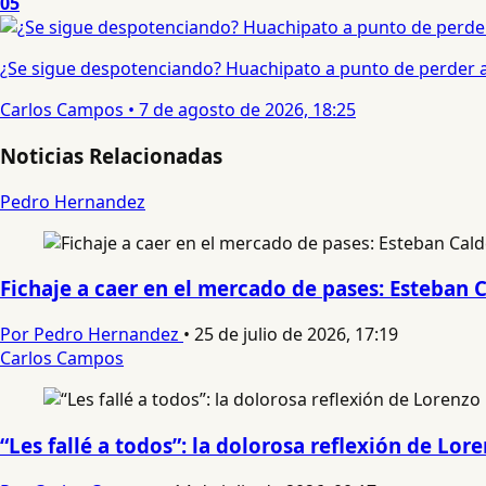
05
¿Se sigue despotenciando? Huachipato a punto de perder a 
Carlos Campos
•
7 de agosto de 2026, 18:25
Noticias Relacionadas
Pedro Hernandez
Fichaje a caer en el mercado de pases: Esteban 
Por Pedro Hernandez
•
25 de julio de 2026, 17:19
Carlos Campos
“Les fallé a todos”: la dolorosa reflexión de Lo