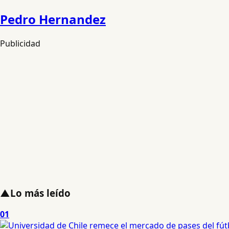
Pedro Hernandez
Publicidad
▲
Lo más leído
01