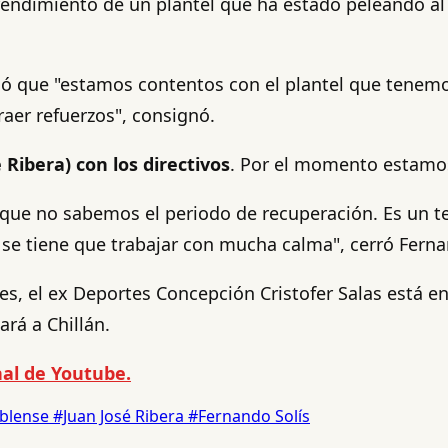
l rendimiento de un plantel que ha estado peleando a
ñaló que "estamos contentos con el plantel que tene
raer refuerzos", consignó.
Ribera) con los directivos
. Por el momento estamos
ue no sabemos el periodo de recuperación. Es un te
 se tiene que trabajar con mucha calma", cerró Ferna
, el ex Deportes Concepción Cristofer Salas está en
ará a Chillán.
al de Youtube.
blense
#Juan José Ribera
#Fernando Solís