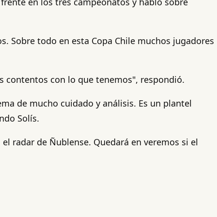
l frente en los tres campeonatos y habló sobre
mos. Sobre todo en esta Copa Chile muchos jugadores
 contentos con lo que tenemos", respondió.
ma de mucho cuidado y análisis. Es un plantel
ndo Solís.
 el radar de Ñublense. Quedará en veremos si el