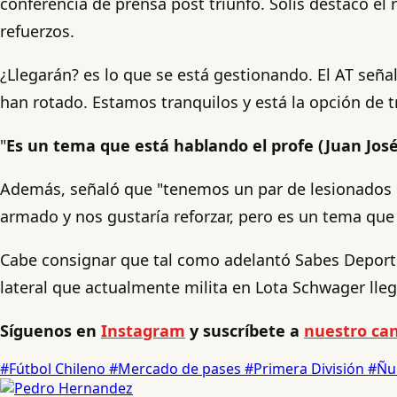
conferencia de prensa post triunfo. Solís destacó e
refuerzos.
¿Llegarán? es lo que se está gestionando. El AT se
han rotado. Estamos tranquilos y está la opción de t
"
Es un tema que está hablando el profe (Juan José 
Además, señaló que "tenemos un par de lesionados q
armado y nos gustaría reforzar, pero es un tema que
Cabe consignar que tal como adelantó Sabes Deportes
lateral que actualmente milita en Lota Schwager lleg
Síguenos en
Instagram
y suscríbete a
nuestro can
#Fútbol Chileno
#Mercado de pases
#Primera División
#Ñu