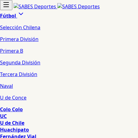
Fútbol
Selección Chilena
Primera División
Primera B
Segunda División
Tercera División
Naval
U de Conce
Colo Colo
UC
U de Chile
Huachipato
Fernández Vial