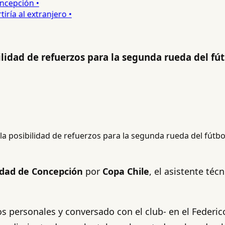
epción •
a al extranjero •
ilidad de refuerzos para la segunda rueda del fú
idad de Concepción
por
Copa Chile
, el asistente téc
s personales y conversado con el club- en el Federic