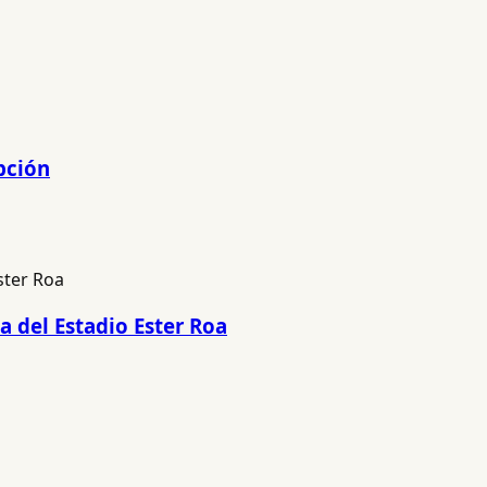
pción
a del Estadio Ester Roa