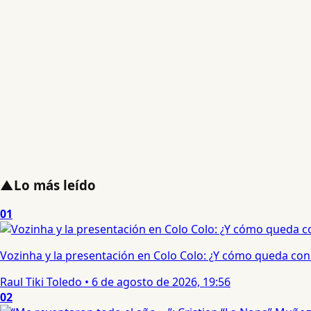
▲
Lo más leído
01
Vozinha y la presentación en Colo Colo: ¿Y cómo queda con e
Raul Tiki Toledo
•
6 de agosto de 2026, 19:56
02