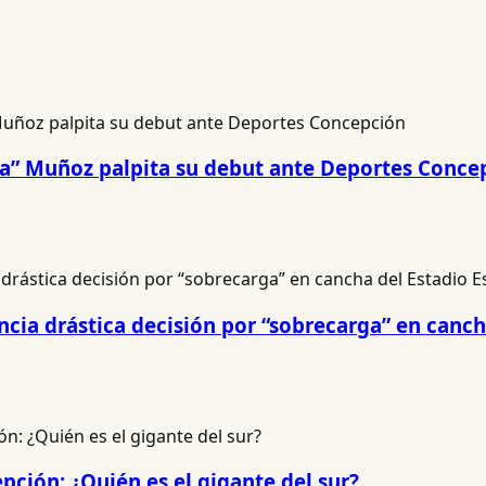
na” Muñoz palpita su debut ante Deportes Conce
cia drástica decisión por “sobrecarga” en canch
pción: ¿Quién es el gigante del sur?