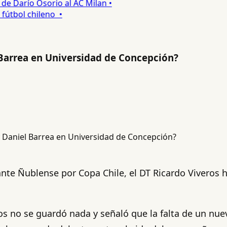
 Darío Osorio al AC Milan •
tbol chileno •
Barrea en Universidad de Concepción?
nte Ñublense por Copa Chile, el DT Ricardo Viveros h
s no se guardó nada y señaló que la falta de un nue