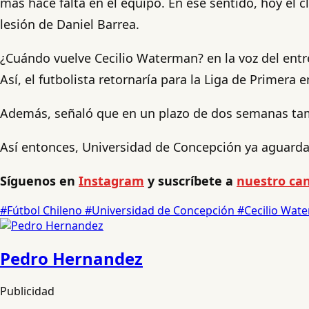
más hace falta en el equipo. En ese sentido, hoy el c
lesión de Daniel Barrea.
¿Cuándo vuelve Cecilio Waterman? en la voz del entr
Así, el futbolista retornaría para la Liga de Primera
Además, señaló que en un plazo de dos semanas tamb
Así entonces, Universidad de Concepción ya aguarda p
Síguenos en
Instagram
y suscríbete a
nuestro can
#Fútbol Chileno
#Universidad de Concepción
#Cecilio Wat
Pedro Hernandez
Publicidad