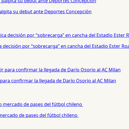
palpita su debut ante Deportes Concepción
a decisión por “sobrecarga” en cancha del Estadio Ester Ro
para confirmar la llegada de Darío Osorio al AC Milan
 mercado de pases del fútbol chileno