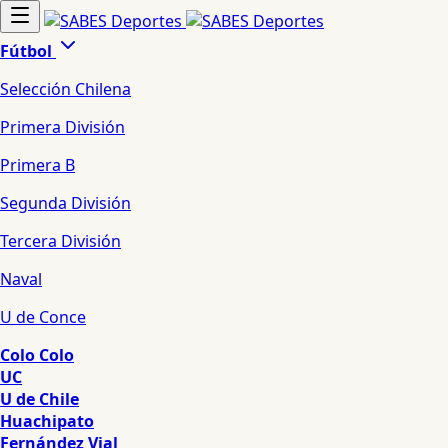
Fútbol
Selección Chilena
Primera División
Primera B
Segunda División
Tercera División
Naval
U de Conce
Colo Colo
UC
U de Chile
Huachipato
Fernández Vial