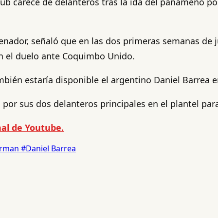
lub carece de delanteros tras la ida del panameño por
enador, señaló que en las dos primeras semanas de j
 en el duelo ante Coquimbo Unido.
ién estaría disponible el argentino Daniel Barrea e
or sus dos delanteros principales en el plantel para
al de Youtube.
erman
#Daniel Barrea