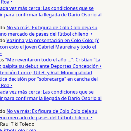
 Roa •
ada vez más cerca: Las condiciones que se
 para confirmar la llegada de Darío Osorio al
edo
No va más: Ex figura de Colo Colo deja su
no mercado de pases del fútbol chileno •
edo
Vozinha y la presentación en Colo Colo: ¿Y
n esto el joven Gabriel Maureira y todo el
•
os
“Me reventaron todo el año …”: Cristian “La
palpita su debut ante Deportes Concepción •
tención Conce, UdeC y Vial: Municipalidad
ica decisión por “sobrecarga” en cancha del
 Roa •
ada vez más cerca: Las condiciones que se
 para confirmar la llegada de Darío Osorio al
edo
No va más: Ex figura de Colo Colo deja su
no mercado de pases del fútbol chileno •
Raul Tiki Toledo
Fútbol
Colo Colo