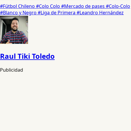
#Fútbol Chileno
#Colo Colo
#Mercado de pases
#Colo-Colo
#Blanco y Negro
#Liga de Primera
#Leandro Hernández
Raul Tiki Toledo
Publicidad