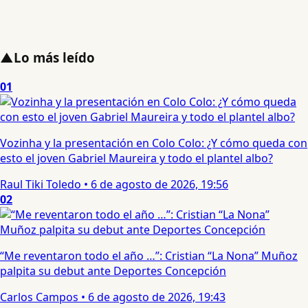
▲
Lo más leído
01
Vozinha y la presentación en Colo Colo: ¿Y cómo queda con
esto el joven Gabriel Maureira y todo el plantel albo?
Raul Tiki Toledo
•
6 de agosto de 2026, 19:56
02
“Me reventaron todo el año …”: Cristian “La Nona” Muñoz
palpita su debut ante Deportes Concepción
Carlos Campos
•
6 de agosto de 2026, 19:43