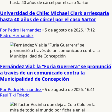
Universidad de Chile: Michael Clark arriesgaría
hasta 40 años de cárcel por el caso Sartor
Por Pedro Hernandez
•
5 de agosto de 2026, 17:12
Pedro Hernandez
Fernández Vial: la “Furia Guerrera” se pronunció
a través de un comunicado contra la
Municipalidad de Concepción
Por Pedro Hernandez
•
5 de agosto de 2026, 16:41
Raul Tiki Toledo