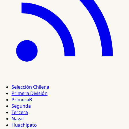
Selección Chilena
Primera División
PrimeraB
Segunda
Tercera
Naval
Huachipato