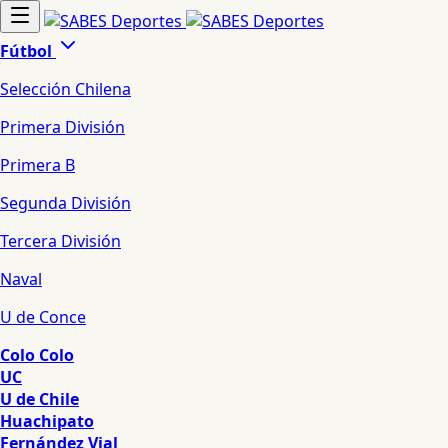
Fútbol
Selección Chilena
Primera División
Primera B
Segunda División
Tercera División
Naval
U de Conce
Colo Colo
UC
U de Chile
Huachipato
Fernández Vial