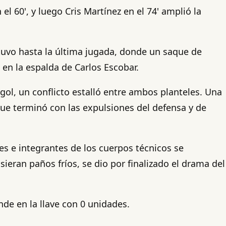
l 60', y luego Cris Martínez en el 74' amplió la
ntuvo hasta la última jugada, donde un saque de
ó en la espalda de Carlos Escobar.
gol, un conflicto estalló entre ambos planteles. Una
que terminó con las expulsiones del defensa y de
res e integrantes de los cuerpos técnicos se
ieran paños fríos, se dio por finalizado el drama del
de en la llave con 0 unidades.