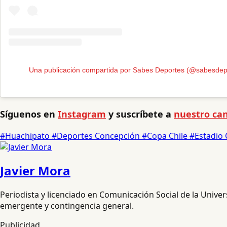
Una publicación compartida por Sabes Deportes (@sabesdep
Síguenos en
Instagram
y suscríbete a
nuestro can
#Huachipato
#Deportes Concepción
#Copa Chile
#Estadio
Javier Mora
Periodista y licenciado en Comunicación Social de la Unive
emergente y contingencia general.
Publicidad