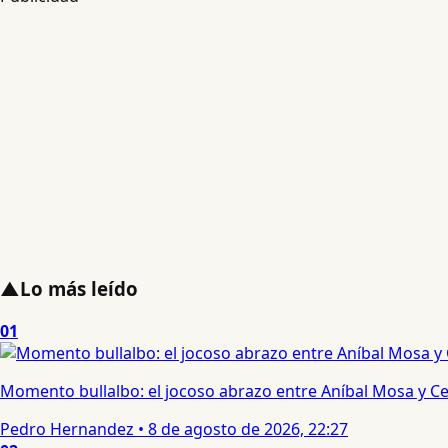
▲
Lo más leído
01
Momento bullalbo: el jocoso abrazo entre Aníbal Mosa y Cec
Pedro Hernandez
•
8 de agosto de 2026, 22:27