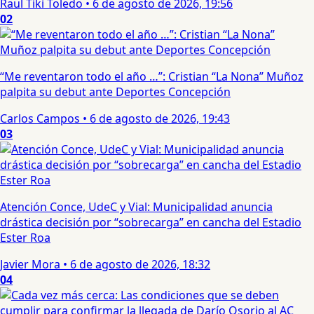
Raul Tiki Toledo
•
6 de agosto de 2026, 19:56
02
“Me reventaron todo el año …”: Cristian “La Nona” Muñoz
palpita su debut ante Deportes Concepción
Carlos Campos
•
6 de agosto de 2026, 19:43
03
Atención Conce, UdeC y Vial: Municipalidad anuncia
drástica decisión por “sobrecarga” en cancha del Estadio
Ester Roa
Javier Mora
•
6 de agosto de 2026, 18:32
04