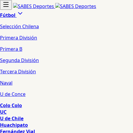
Fútbol
Selección Chilena
Primera División
Primera B
Segunda División
Tercera División
Naval
U de Conce
Colo Colo
UC
U de Chile
Huachipato
Fernández Vial