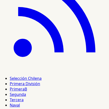
Selección Chilena
Primera División
PrimeraB
Segunda
Tercera
Naval