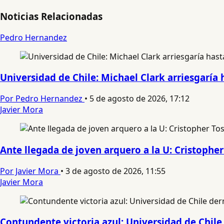
Noticias Relacionadas
Pedro Hernandez
Universidad de Chile: Michael Clark arriesgaría 
Por Pedro Hernandez
•
5 de agosto de 2026, 17:12
Javier Mora
Ante llegada de joven arquero a la U: Cristopher 
Por Javier Mora
•
3 de agosto de 2026, 11:55
Javier Mora
Contundente victoria azul: Universidad de Chile 