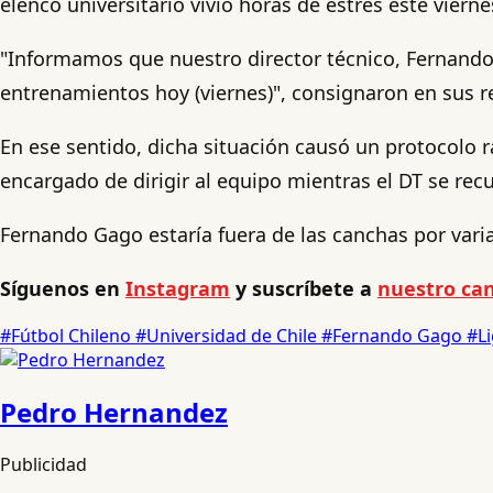
elenco universitario vivió horas de estrés este vie
"Informamos que nuestro director técnico, Fernando
entrenamientos hoy (viernes)", consignaron en sus r
En ese sentido, dicha situación causó un protocolo r
encargado de dirigir al equipo mientras el DT se rec
Fernando Gago estaría fuera de las canchas por vari
Síguenos en
Instagram
y suscríbete a
nuestro can
#Fútbol Chileno
#Universidad de Chile
#Fernando Gago
#L
Pedro Hernandez
Publicidad