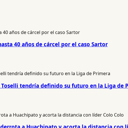
hasta 40 años de cárcel por el caso Sartor
Toselli tendría definido su futuro en la Liga de 
derrota a Huachipato y acorta la distancia con l