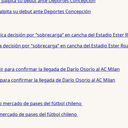
palpita su debut ante Deportes Concepción
a decisión por “sobrecarga” en cancha del Estadio Ester Ro
para confirmar la llegada de Darío Osorio al AC Milan
 mercado de pases del fútbol chileno