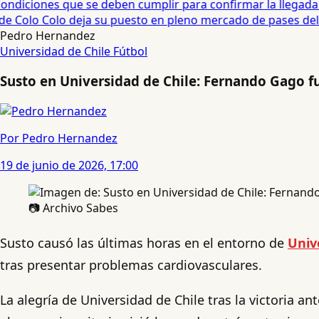
diciones que se deben cumplir para confirmar la llegada de
e Colo Colo deja su puesto en pleno mercado de pases del fú
Pedro Hernandez
Universidad de Chile
Fútbol
Susto en Universidad de Chile: Fernando Gago f
Por Pedro Hernandez
19 de junio de 2026, 17:00
📷 Archivo Sabes
Susto causó las últimas horas en el entorno de
Univ
tras presentar problemas cardiovasculares.
La alegría de Universidad de Chile tras la victoria a