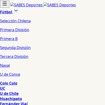
Fútbol
Selección Chilena
Primera División
Primera B
Segunda División
Tercera División
Naval
U de Conce
Colo Colo
UC
U de Chile
Huachipato
Fernández Vial