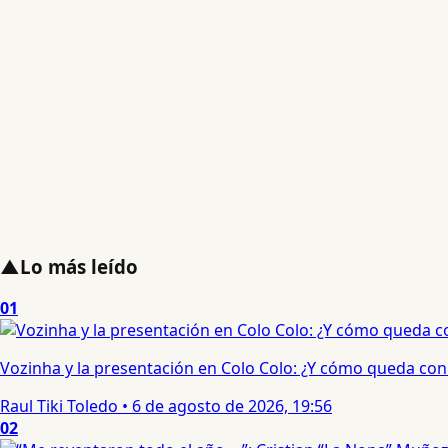
▲
Lo más leído
01
Vozinha y la presentación en Colo Colo: ¿Y cómo queda con e
Raul Tiki Toledo
•
6 de agosto de 2026, 19:56
02