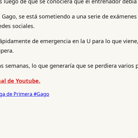
rnes luego de que se conociera que el entrenador deb
 Gago, se está sometiendo a una serie de exámenes 
edes sociales.
ápidamente de emergencia en la U para lo que viene, a
upera.
as semanas, lo que generaría que se perdiera varios 
al de Youtube.
iga de Primera
#Gago