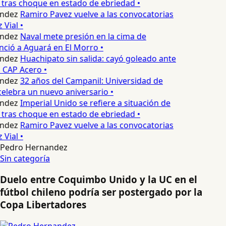
 tras choque en estado de ebriedad •
ndez
Ramiro Pavez vuelve a las convocatorias
Vial •
ndez
Naval mete presión en la cima de
nció a Aguará en El Morro •
ndez
Huachipato sin salida: cayó goleado ante
 CAP Acero •
ndez
32 años del Campanil: Universidad de
elebra un nuevo aniversario •
ndez
Imperial Unido se refiere a situación de
 tras choque en estado de ebriedad •
ndez
Ramiro Pavez vuelve a las convocatorias
Vial •
Pedro Hernandez
Sin categoría
Duelo entre Coquimbo Unido y la UC en el
fútbol chileno podría ser postergado por la
Copa Libertadores