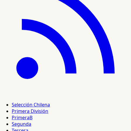
Selección Chilena
Primera División
PrimeraB
Segunda
Tercera