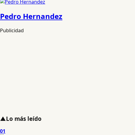
Pedro Hernandez
Publicidad
▲
Lo más leído
01