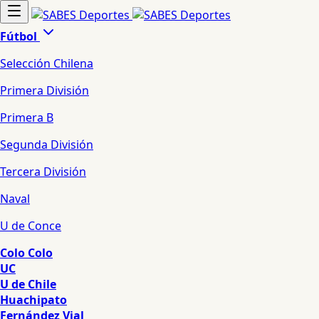
Fútbol
Selección Chilena
Primera División
Primera B
Segunda División
Tercera División
Naval
U de Conce
Colo Colo
UC
U de Chile
Huachipato
Fernández Vial