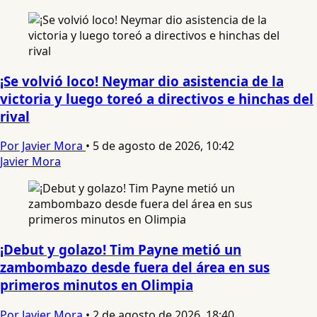
¡Se volvió loco! Neymar dio asistencia de la
victoria y luego toreó a directivos e hinchas del
rival
Por Javier Mora
•
5 de agosto de 2026, 10:42
Javier Mora
¡Debut y golazo! Tim Payne metió un
zambombazo desde fuera del área en sus
primeros minutos en Olimpia
Por Javier Mora
•
2 de agosto de 2026, 18:40