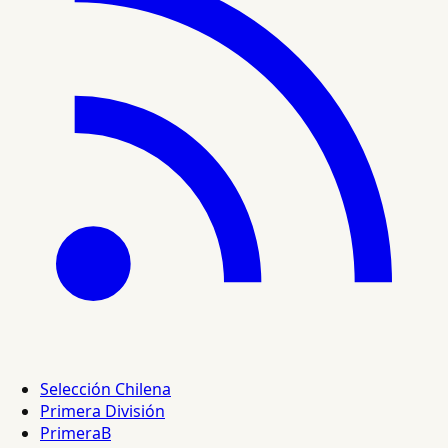
Selección Chilena
Primera División
PrimeraB