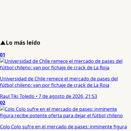
▲
Lo más leído
01
Universidad de Chile remece el mercado de pases del
fútbol chileno: van por fichaje de crack de La Roja
Raul Tiki Toledo
•
7 de agosto de 2026, 21:53
02
Colo Colo sufre en el mercado de pases: inminente figura