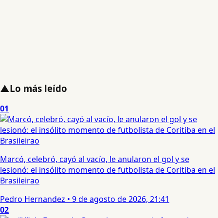
▲
Lo más leído
01
Marcó, celebró, cayó al vacío, le anularon el gol y se
lesionó: el insólito momento de futbolista de Coritiba en el
Brasileirao
Pedro Hernandez
•
9 de agosto de 2026, 21:41
02