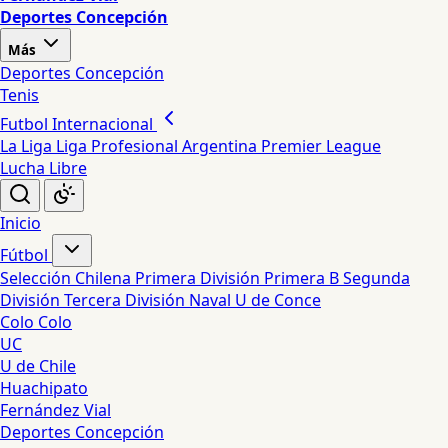
Deportes Concepción
Más
Deportes Concepción
Tenis
Futbol Internacional
La Liga
Liga Profesional Argentina
Premier League
Lucha Libre
Inicio
Fútbol
Selección Chilena
Primera División
Primera B
Segunda
División
Tercera División
Naval
U de Conce
Colo Colo
UC
U de Chile
Huachipato
Fernández Vial
Deportes Concepción