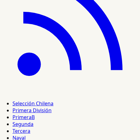
Selección Chilena
Primera División
PrimeraB
Segunda
Tercera
Naval