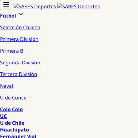
Fútbol
Selección Chilena
Primera División
Primera B
Segunda División
Tercera División
Naval
U de Conce
Colo Colo
UC
U de Chile
Huachipato
Fernández Vial