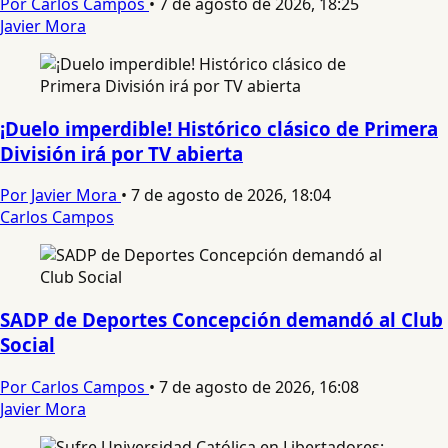
Por Carlos Campos
•
7 de agosto de 2026, 18:25
Javier Mora
¡Duelo imperdible! Histórico clásico de Primera
División irá por TV abierta
Por Javier Mora
•
7 de agosto de 2026, 18:04
Carlos Campos
SADP de Deportes Concepción demandó al Club
Social
Por Carlos Campos
•
7 de agosto de 2026, 16:08
Javier Mora