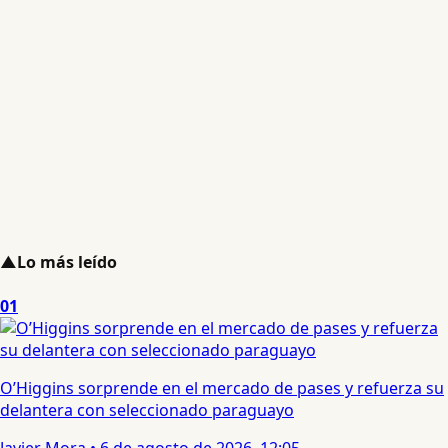
▲
Lo más leído
01
O’Higgins sorprende en el mercado de pases y refuerza su
delantera con seleccionado paraguayo
Javier Mora
•
6 de agosto de 2026, 12:05