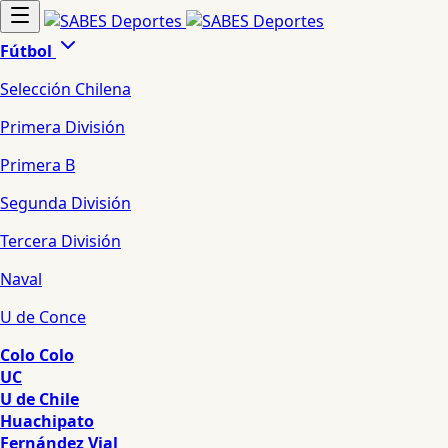
Fútbol
Selección Chilena
Primera División
Primera B
Segunda División
Tercera División
Naval
U de Conce
Colo Colo
UC
U de Chile
Huachipato
Fernández Vial