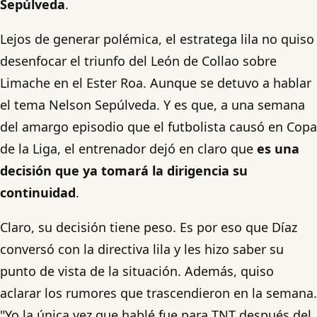
Sepúlveda
.
Lejos de generar polémica, el estratega lila no quiso
desenfocar el triunfo del León de Collao sobre
Limache en el Ester Roa. Aunque se detuvo a hablar
el tema Nelson Sepúlveda. Y es que, a una semana
del amargo episodio que el futbolista causó en Copa
de la Liga, el entrenador dejó en claro que
es una
decisión que ya tomará la dirigencia su
continuidad
.
Claro, su decisión tiene peso. Es por eso que Díaz
conversó con la directiva lila y les hizo saber su
punto de vista de la situación. Además, quiso
aclarar los rumores que trascendieron en la semana.
"Yo la única vez que hablé fue para TNT después del