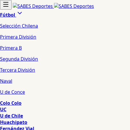
Fútbol
Selección Chilena
Primera División
Primera B
Segunda División
Tercera División
Naval
U de Conce
Colo Colo
UC
U de Chile
Huachipato
Fernández Vial