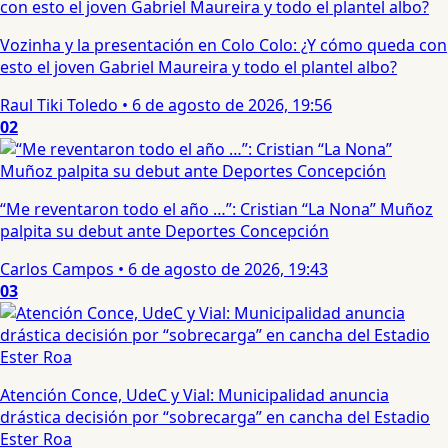
Vozinha y la presentación en Colo Colo: ¿Y cómo queda con
esto el joven Gabriel Maureira y todo el plantel albo?
Raul Tiki Toledo
•
6 de agosto de 2026, 19:56
02
“Me reventaron todo el año …”: Cristian “La Nona” Muñoz
palpita su debut ante Deportes Concepción
Carlos Campos
•
6 de agosto de 2026, 19:43
03
Atención Conce, UdeC y Vial: Municipalidad anuncia
drástica decisión por “sobrecarga” en cancha del Estadio
Ester Roa