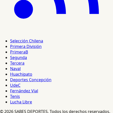
Selección Chilena
Primera División
PrimeraB
Segunda
Tercera
Naval
Huachipato
Deportes Concepción
UdeC
Fernández Vial
Tenis
Lucha Libre
© 2026 SABES DEPORTES. Todos los derechos reservados.