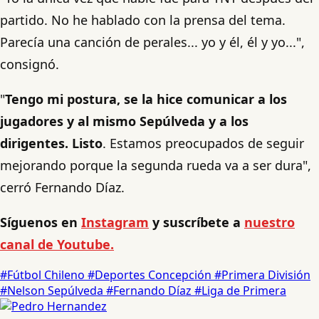
partido. No he hablado con la prensa del tema.
Parecía una canción de perales... yo y él, él y yo...",
consignó.
"
Tengo mi postura, se la hice comunicar a los
jugadores y al mismo Sepúlveda y a los
dirigentes. Listo
. Estamos preocupados de seguir
mejorando porque la segunda rueda va a ser dura",
cerró Fernando Díaz.
Síguenos en
Instagram
y suscríbete a
nuestro
canal de Youtube.
#Fútbol Chileno
#Deportes Concepción
#Primera División
#Nelson Sepúlveda
#Fernando Díaz
#Liga de Primera