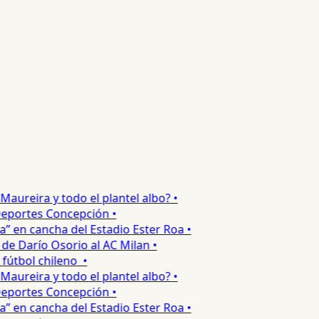
ureira y todo el plantel albo? •
portes Concepción •
 en cancha del Estadio Ester Roa •
 Darío Osorio al AC Milan •
tbol chileno •
ureira y todo el plantel albo? •
portes Concepción •
 en cancha del Estadio Ester Roa •