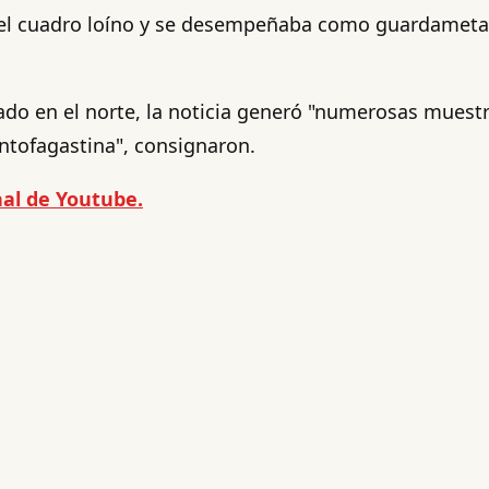
a del cuadro loíno y se desempeñaba como guardameta 
do en el norte, la noticia generó "numerosas muestra
ntofagastina", consignaron.
al de Youtube.