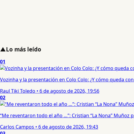
▲
Lo más leído
01
Vozinha y la presentación en Colo Colo: ¿Y cómo queda con e
Raul Tiki Toledo
•
6 de agosto de 2026, 19:56
02
“Me reventaron todo el año …”: Cristian “La Nona” Muñoz 
Carlos Campos
•
6 de agosto de 2026, 19:43
03