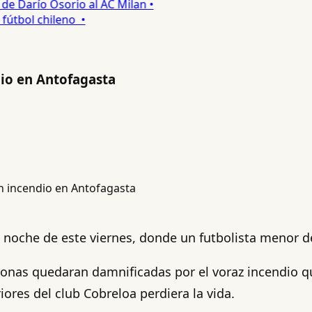
 Darío Osorio al AC Milan •
tbol chileno •
dio en Antofagasta
a noche de este viernes, donde un futbolista menor 
onas quedaran damnificadas por el voraz incendio 
ores del club Cobreloa perdiera la vida.