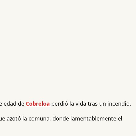
de edad de
Cobreloa
perdió la vida tras un incendio.
que azotó la comuna, donde lamentablemente el