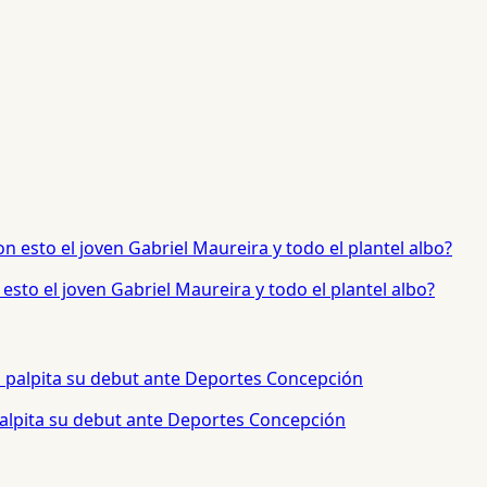
sto el joven Gabriel Maureira y todo el plantel albo?
palpita su debut ante Deportes Concepción