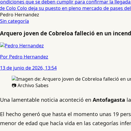
diciones que se deben cumplir para confirmar la llegada de
e Colo Colo deja su puesto en pleno mercado de pases del fú
Pedro Hernandez
Sin categoría
Arquero joven de Cobreloa falleció en un incen
Por Pedro Hernandez
13 de junio de 2026, 13:54
📷 Archivo Sabes
Una lamentable noticia aconteció en
Antofagasta
l
El hecho generó que hasta el momento unas 19 pers
menor de edad que hacía vida en las categorías inferi