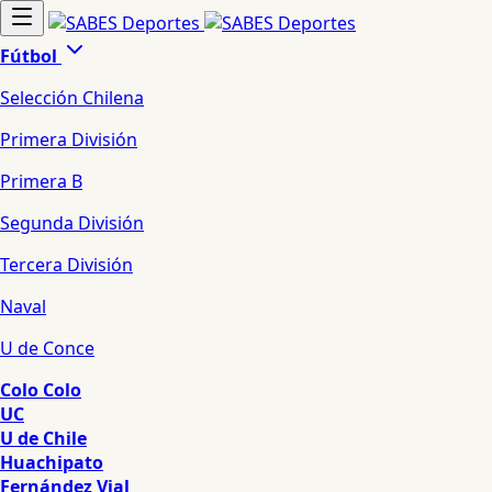
Fútbol
Selección Chilena
Primera División
Primera B
Segunda División
Tercera División
Naval
U de Conce
Colo Colo
UC
U de Chile
Huachipato
Fernández Vial