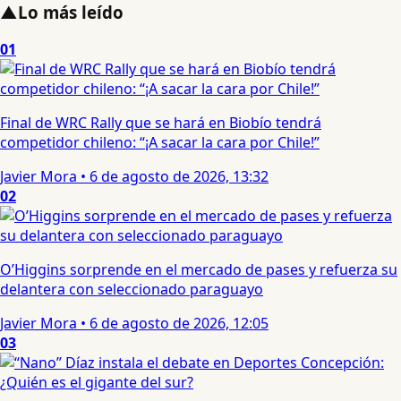
▲
Lo más leído
01
Final de WRC Rally que se hará en Biobío tendrá
competidor chileno: “¡A sacar la cara por Chile!”
Javier Mora
•
6 de agosto de 2026, 13:32
02
O’Higgins sorprende en el mercado de pases y refuerza su
delantera con seleccionado paraguayo
Javier Mora
•
6 de agosto de 2026, 12:05
03