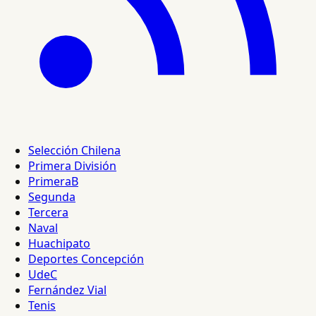
Selección Chilena
Primera División
PrimeraB
Segunda
Tercera
Naval
Huachipato
Deportes Concepción
UdeC
Fernández Vial
Tenis