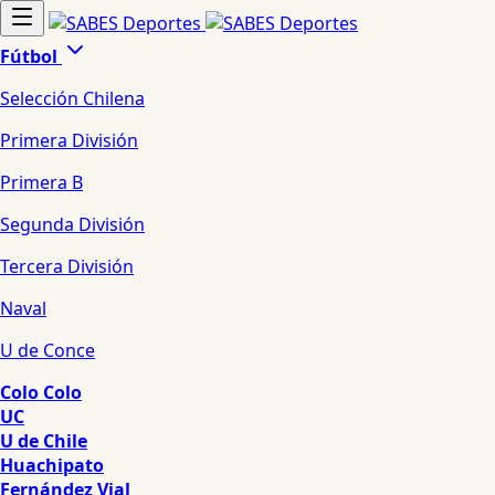
Fútbol
Selección Chilena
Primera División
Primera B
Segunda División
Tercera División
Naval
U de Conce
Colo Colo
UC
U de Chile
Huachipato
Fernández Vial