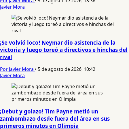
Por Javier Mora
•
5 de agosto de 2026, 18:36
Javier Mora
¡Se volvió loco! Neymar dio asistencia de la
victoria y luego toreó a directivos e hinchas del
rival
Por Javier Mora
•
5 de agosto de 2026, 10:42
Javier Mora
¡Debut y golazo! Tim Payne metió un
zambombazo desde fuera del área en sus
primeros minutos en Olimpia