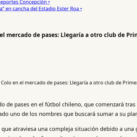
portes Concepción •
 en cancha del Estadio Ester Roa •
l mercado de pases: Llegaría a otro club de Pri
 de pases en el fútbol chileno, que comenzará tras 
lado uno de los nombres que buscará sumar a su plan
que atraviesa una compleja situación debido a una gr