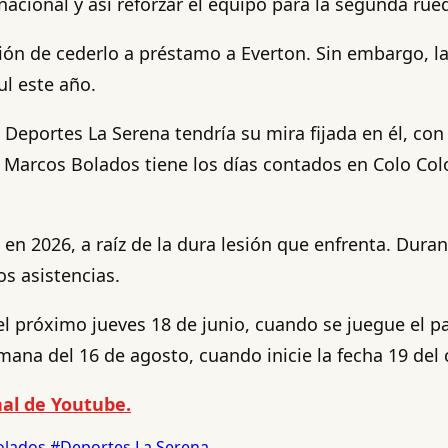
nacional y así reforzar el equipo para la segunda rue
ción de cederlo a préstamo a Everton. Sin embargo, l
l este año.
 Deportes La Serena tendría su mira fijada en él, con
o Marcos Bolados tiene los días contados en Colo Co
n 2026, a raíz de la dura lesión que enfrenta. Dura
s asistencias.
l próximo jueves 18 de junio, cuando se juegue el pa
emana del 16 de agosto, cuando inicie la fecha 19 de
al de Youtube.
olados
#Deportes La Serena