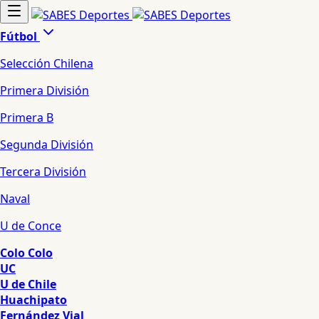
Fútbol
Selección Chilena
Primera División
Primera B
Segunda División
Tercera División
Naval
U de Conce
Colo Colo
UC
U de Chile
Huachipato
Fernández Vial