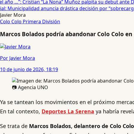
año …”: Cristian “La Nona” Muñoz palpita su debut ante De
: Municipalidad anuncia drástica decisión por “sobrecarga”
Javier Mora
Colo Colo
Primera División
Marcos Bolados podría abandonar Colo Colo en e
Por Javier Mora
10 de junio de 2026, 18:19
📷 Agencia UNO
Ya se tantean los movimientos en el próximo mercado
En tal contexto,
Deportes La Serena
ya habría reve
Se trata de
Marcos Bolados, delantero de Colo Colo