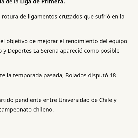
da de la
Liga de Primera.
a rotura de ligamentos cruzados que sufrió en la
 el objetivo de mejorar el rendimiento del equipo
lo y Deportes La Serena apareció como posible
nte la temporada pasada, Bolados disputó 18
rtido pendiente entre Universidad de Chile y
l campeonato chileno.