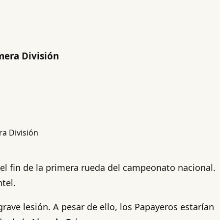
mera División
el fin de la primera rueda del campeonato nacional.
tel.
ave lesión. A pesar de ello, los Papayeros estarían