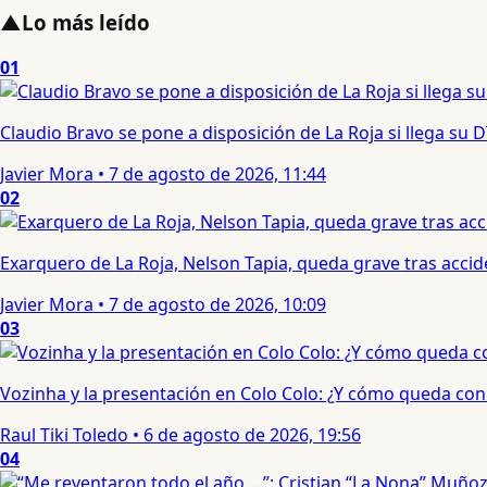
▲
Lo más leído
01
Claudio Bravo se pone a disposición de La Roja si llega su
Javier Mora
•
7 de agosto de 2026, 11:44
02
Exarquero de La Roja, Nelson Tapia, queda grave tras acci
Javier Mora
•
7 de agosto de 2026, 10:09
03
Vozinha y la presentación en Colo Colo: ¿Y cómo queda con e
Raul Tiki Toledo
•
6 de agosto de 2026, 19:56
04