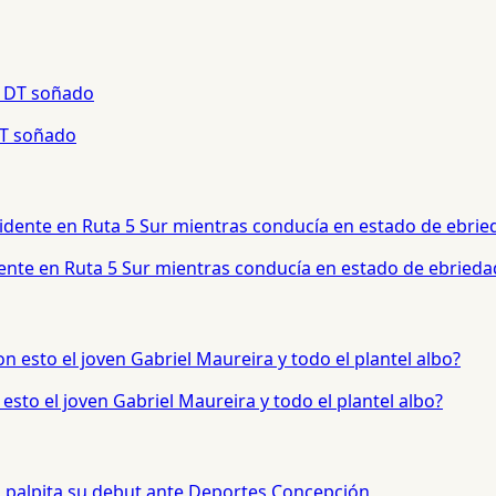
 DT soñado
dente en Ruta 5 Sur mientras conducía en estado de ebrieda
sto el joven Gabriel Maureira y todo el plantel albo?