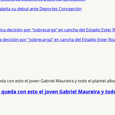
palpita su debut ante Deportes Concepción
a decisión por “sobrecarga” en cancha del Estadio Ester Ro
 queda con esto el joven Gabriel Maureira y todo