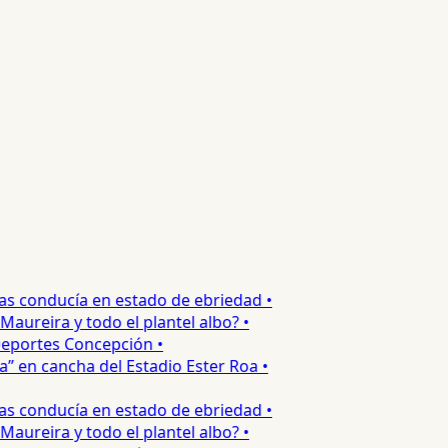
s conducía en estado de ebriedad •
reira y todo el plantel albo? •
portes Concepción •
 en cancha del Estadio Ester Roa •
s conducía en estado de ebriedad •
reira y todo el plantel albo? •