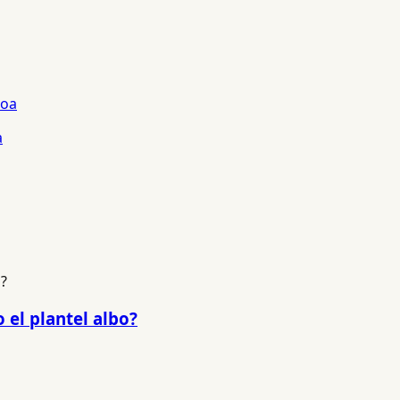
a
 el plantel albo?