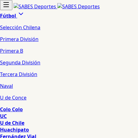
Fútbol
Selección Chilena
Primera División
Primera B
Segunda División
Tercera División
Naval
U de Conce
Colo Colo
UC
U de Chile
Huachipato
Fernández Vial