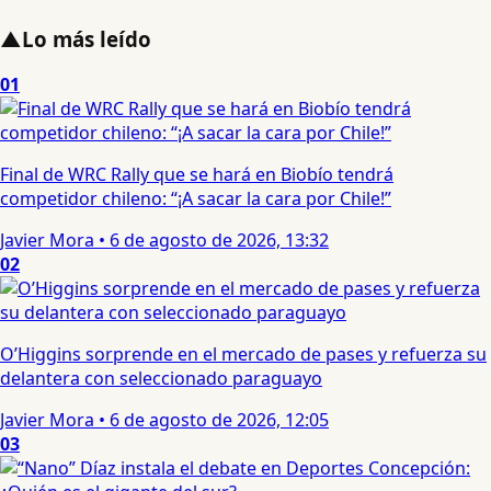
▲
Lo más leído
01
Final de WRC Rally que se hará en Biobío tendrá
competidor chileno: “¡A sacar la cara por Chile!”
Javier Mora
•
6 de agosto de 2026, 13:32
02
O’Higgins sorprende en el mercado de pases y refuerza su
delantera con seleccionado paraguayo
Javier Mora
•
6 de agosto de 2026, 12:05
03