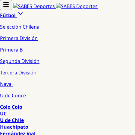
Fútbol
Selección Chilena
Primera División
Primera B
Segunda División
Tercera División
Naval
U de Conce
Colo Colo
UC
U de Chile
Huachipato
Fernández Vial