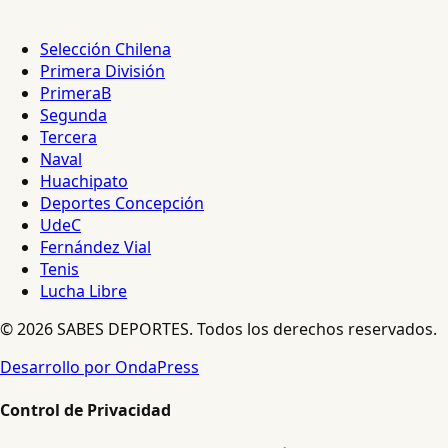
Selección Chilena
Primera División
PrimeraB
Segunda
Tercera
Naval
Huachipato
Deportes Concepción
UdeC
Fernández Vial
Tenis
Lucha Libre
© 2026 SABES DEPORTES. Todos los derechos reservados.
Desarrollo por OndaPress
Control de Privacidad