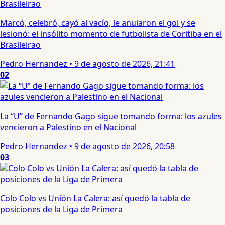
Marcó, celebró, cayó al vacío, le anularon el gol y se
lesionó: el insólito momento de futbolista de Coritiba en el
Brasileirao
Pedro Hernandez
•
9 de agosto de 2026, 21:41
02
La “U” de Fernando Gago sigue tomando forma: los azules
vencieron a Palestino en el Nacional
Pedro Hernandez
•
9 de agosto de 2026, 20:58
03
Colo Colo vs Unión La Calera: así quedó la tabla de
posiciones de la Liga de Primera