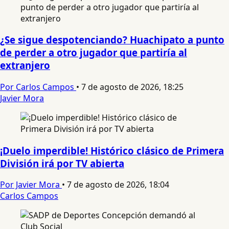
¿Se sigue despotenciando? Huachipato a punto
de perder a otro jugador que partiría al
extranjero
Por Carlos Campos
•
7 de agosto de 2026, 18:25
Javier Mora
¡Duelo imperdible! Histórico clásico de Primera
División irá por TV abierta
Por Javier Mora
•
7 de agosto de 2026, 18:04
Carlos Campos