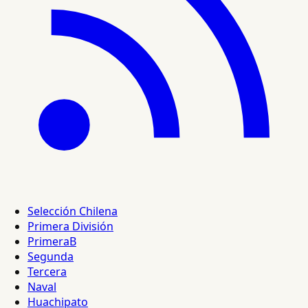
Selección Chilena
Primera División
PrimeraB
Segunda
Tercera
Naval
Huachipato