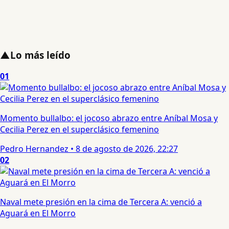
▲
Lo más leído
01
Momento bullalbo: el jocoso abrazo entre Aníbal Mosa y
Cecilia Perez en el superclásico femenino
Pedro Hernandez
•
8 de agosto de 2026, 22:27
02
Naval mete presión en la cima de Tercera A: venció a
Aguará en El Morro