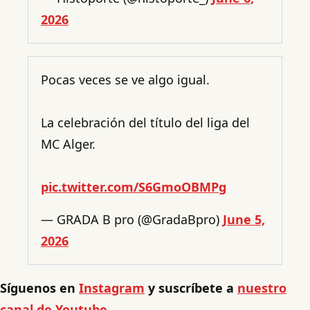
2026
Pocas veces se ve algo igual.
La celebración del título del liga del
MC Alger.
pic.twitter.com/S6GmoOBMPg
— GRADA B pro (@GradaBpro)
June 5,
2026
Síguenos en
Instagram
y suscríbete a
nuestro
canal de Youtube.