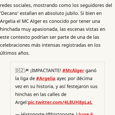
redes sociales, mostrando como los seguidores del
'Decano' estallan en absoluto jubilo. Si bien en
Argelia el MC Alger es conocido por tener una
hinchada muy apasionada, las escenas vistas en
este contexto podrían ser parte de una de las
celebraciones más intensas registradas en los
últimos años.
🇩🇿🎆 ¡IMPACTANTE!
#McAlger
ganó
la liga de
#Argelia
ayer, por décima
vez en su historia, y así festejaron sus
hinchas en las calles de
Argel:
pic.twitter.com/4L8UH8pLaL
— Histoporte (@histoporte_)
June 6,