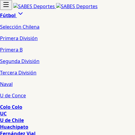
Fútbol
Selección Chilena
Primera División
Primera B
Segunda División
Tercera División
Naval
U de Conce
Colo Colo
UC
U de Chile
Huachipato
Fernández Vial