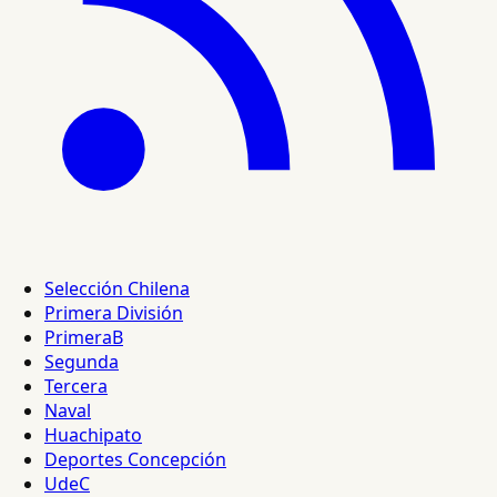
Selección Chilena
Primera División
PrimeraB
Segunda
Tercera
Naval
Huachipato
Deportes Concepción
UdeC