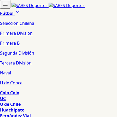
Fútbol
Selección Chilena
Primera División
Primera B
Segunda División
Tercera División
Naval
U de Conce
Colo Colo
UC
U de Chile
Huachipato
Fernández Vial