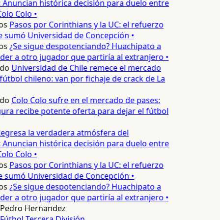
 Anuncian histórica decisión para duelo entre
olo Colo •
os
Pasos por Corinthians y la UC: el refuerzo
e sumó Universidad de Concepción •
os
¿Se sigue despotenciando? Huachipato a
er a otro jugador que partiría al extranjero •
edo
Universidad de Chile remece el mercado
fútbol chileno: van por fichaje de crack de La
edo
Colo Colo sufre en el mercado de pases:
ura recibe potente oferta para dejar el fútbol
egresa la verdadera atmósfera del
 Anuncian histórica decisión para duelo entre
olo Colo •
os
Pasos por Corinthians y la UC: el refuerzo
e sumó Universidad de Concepción •
os
¿Se sigue despotenciando? Huachipato a
er a otro jugador que partiría al extranjero •
Pedro Hernandez
Fútbol
Tercera División