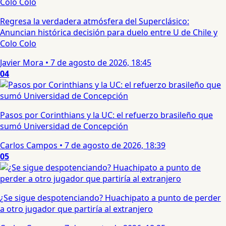
Regresa la verdadera atmósfera del Superclásico:
Anuncian histórica decisión para duelo entre U de Chile y
Colo Colo
Javier Mora
•
7 de agosto de 2026, 18:45
04
Pasos por Corinthians y la UC: el refuerzo brasileño que
sumó Universidad de Concepción
Carlos Campos
•
7 de agosto de 2026, 18:39
05
¿Se sigue despotenciando? Huachipato a punto de perder
a otro jugador que partiría al extranjero