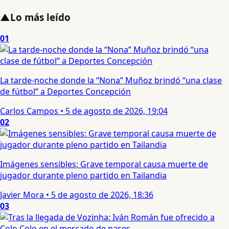
▲
Lo más leído
01
La tarde-noche donde la “Nona” Muñoz brindó “una clase
de fútbol” a Deportes Concepción
Carlos Campos
•
5 de agosto de 2026, 19:04
02
Imágenes sensibles: Grave temporal causa muerte de
jugador durante pleno partido en Tailandia
Javier Mora
•
5 de agosto de 2026, 18:36
03