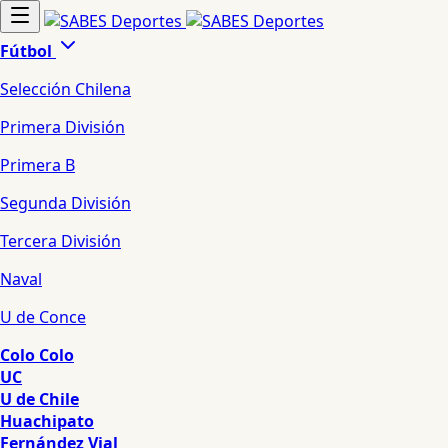
Fútbol
Selección Chilena
Primera División
Primera B
Segunda División
Tercera División
Naval
U de Conce
Colo Colo
UC
U de Chile
Huachipato
Fernández Vial