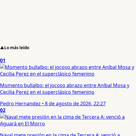
▲
Lo más leído
01
Momento bullalbo: el jocoso abrazo entre Aníbal Mosa y
Cecilia Perez en el superclásico femenino
Pedro Hernandez
•
8 de agosto de 2026, 22:27
02
Naval mete presión en la cima de Tercera A: venció a