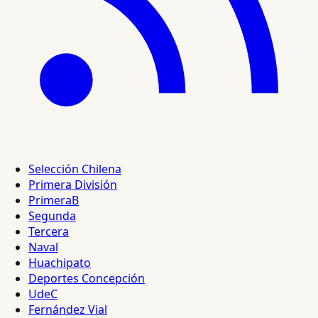
Selección Chilena
Primera División
PrimeraB
Segunda
Tercera
Naval
Huachipato
Deportes Concepción
UdeC
Fernández Vial