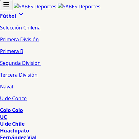
Fútbol
Selección Chilena
Primera División
Primera B
Segunda División
Tercera División
Naval
U de Conce
Colo Colo
UC
U de Chile
Huachipato
Fernández Vial