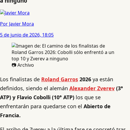
a ninguno
Por Javier Mora
5 de junio de 2026, 18:05
📷 Archivo
Los finalistas de
Roland Garros
2026
ya están
definidos, siendo el alemán
Alexander Zverev
(3°
ATP) y Flavio Cobolli (10° ATP)
los que se
enfrentarán para quedarse con el
Abierto de
Francia.
El arribo de Zverev a la última fase se concretó tras