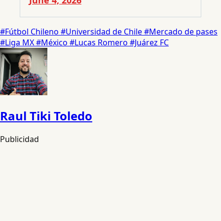
#Fútbol Chileno
#Universidad de Chile
#Mercado de pases
#Liga MX
#México
#Lucas Romero
#Juárez FC
Raul Tiki Toledo
Publicidad