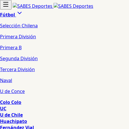
Fútbol
Selección Chilena
Primera División
Primera B
Segunda División
Tercera División
Naval
U de Conce
Colo Colo
UC
U de Chile
Huachipato
Fernández Vial