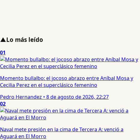
▲
Lo más leído
01
Momento bullalbo: el jocoso abrazo entre Aníbal Mosa y
Cecilia Perez en el superclásico femenino
Pedro Hernandez
•
8 de agosto de 2026, 22:27
02
Naval mete presión en la cima de Tercera A: venció a
Aguará en El Morro