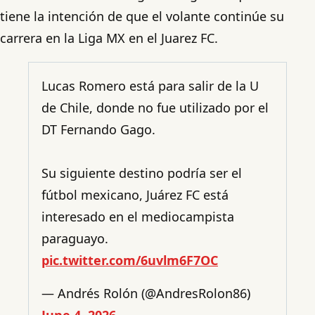
tiene la intención de que el volante continúe su
carrera en la Liga MX en el Juarez FC.
Lucas Romero está para salir de la U
de Chile, donde no fue utilizado por el
DT Fernando Gago.
Su siguiente destino podría ser el
fútbol mexicano, Juárez FC está
interesado en el mediocampista
paraguayo.
pic.twitter.com/6uvlm6F7OC
— Andrés Rolón (@AndresRolon86)
June 4, 2026