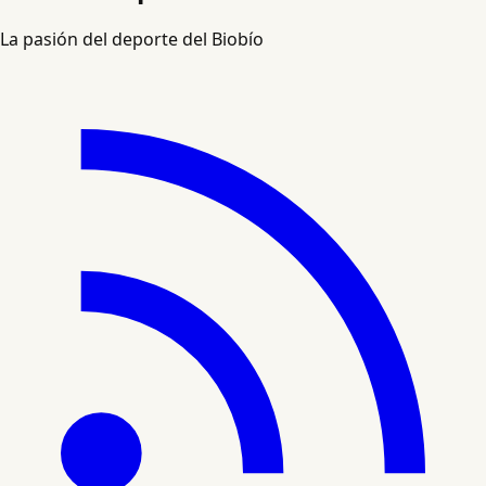
La pasión del deporte del Biobío