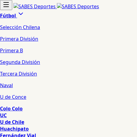
Fútbol
Selección Chilena
Primera División
Primera B
Segunda División
Tercera División
Naval
U de Conce
Colo Colo
UC
U de Chile
Huachipato
Fernández Vial