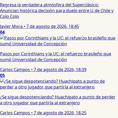
Regresa la verdadera atmósfera del Superclásico:
Anuncian histórica decisión para duelo entre U de Chile y
Colo Colo
Javier Mora
•
7 de agosto de 2026, 18:45
04
Pasos por Corinthians y la UC: el refuerzo brasileño que
sumó Universidad de Concepción
Carlos Campos
•
7 de agosto de 2026, 18:39
05
¿Se sigue despotenciando? Huachipato a punto de perder
a otro jugador que partiría al extranjero
Carlos Campos
•
7 de agosto de 2026, 18:25