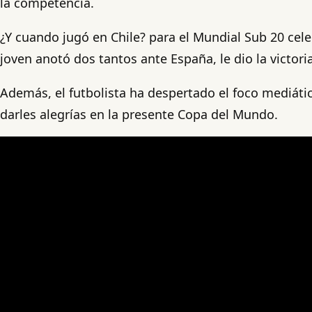
la competencia.
¿Y cuando jugó en Chile? para el Mundial Sub 20 cele
joven anotó dos tantos ante España, le dio la victoria
Además, el futbolista ha despertado el foco mediáti
darles alegrías en la presente Copa del Mundo.