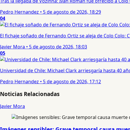
Tras la llegada de Vozinha: Iván Román fue ofrecido a Colo
Pedro Hernandez
•
5 de agosto de 2026, 18:29
04
El fichaje soñado de Fernando Ortiz se aleja de Colo Colo:
Javier Mora
•
5 de agosto de 2026, 18:03
05
Universidad de Chile: Michael Clark arriesgaría hasta 40 año
Pedro Hernandez
•
5 de agosto de 2026, 17:12
Noticias Relacionadas
Javier Mora
Imágenes sensibles: Grave temporal causa muert