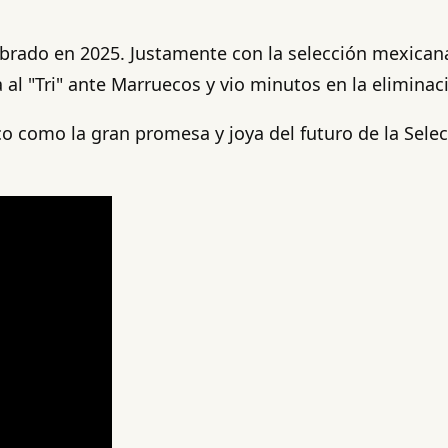
brado en 2025. Justamente con la selección mexicana 
 al "Tri" ante Marruecos y vio minutos en la eliminaci
co como la gran promesa y joya del futuro de la Sel