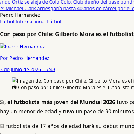
do Ortiz se aleja de Colo Colo: Club dueño del pase pondrá
 Michael Clark arriesgaría hasta 40 años de cárcel por el cas
Pedro Hernandez
Futbol Internacional
Fútbol
Con paso por Chile: Gilberto Mora es el futboli
Por Pedro Hernandez
3 de junio de 2026, 17:43
📷 Con paso por Chile: Gilberto Mora es el futbolista
Si,
el futbolista más joven del Mundial 2026
tuvo p
hay un menor de edad y tuvo un paso de 90 minutos e
El futbolista de 17 años de edad hará su debut mund