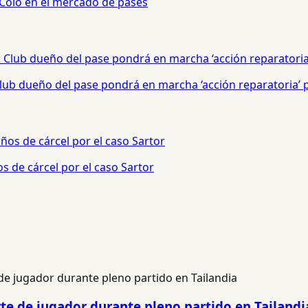
 Colo en el mercado de pases
 Club dueño del pase pondrá en marcha ‘acción reparatoria’
s de cárcel por el caso Sartor
e de jugador durante pleno partido en Tailandi