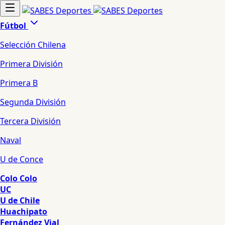
Fútbol
Selección Chilena
Primera División
Primera B
Segunda División
Tercera División
Naval
U de Conce
Colo Colo
UC
U de Chile
Huachipato
Fernández Vial