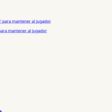
 para mantener al jugador
a