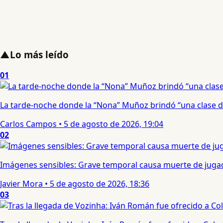
▲
Lo más leído
01
La tarde-noche donde la “Nona” Muñoz brindó “una clase d
Carlos Campos
•
5 de agosto de 2026, 19:04
02
Imágenes sensibles: Grave temporal causa muerte de jugad
Javier Mora
•
5 de agosto de 2026, 18:36
03