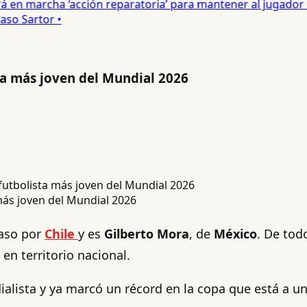
 en marcha ‘acción reparatoria’ para mantener al jugador •
o Sartor •
sta más joven del Mundial 2026
 más joven del Mundial 2026
aso por
Chile
y es
Gilberto Mora
, de
México
. De tod
n territorio nacional.
ialista y ya marcó un récord en la copa que está a 