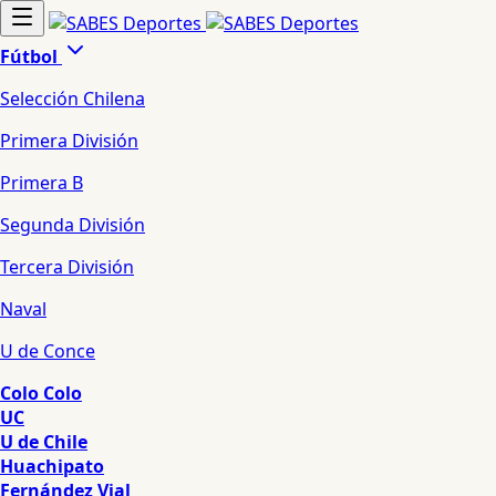
Fútbol
Selección Chilena
Primera División
Primera B
Segunda División
Tercera División
Naval
U de Conce
Colo Colo
UC
U de Chile
Huachipato
Fernández Vial