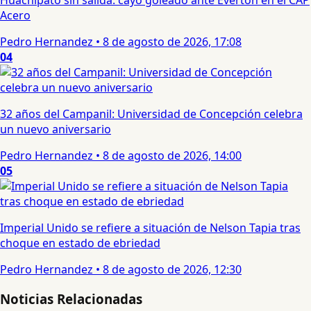
Huachipato sin salida: cayó goleado ante Everton en el CAP
Acero
Pedro Hernandez
•
8 de agosto de 2026, 17:08
04
32 años del Campanil: Universidad de Concepción celebra
un nuevo aniversario
Pedro Hernandez
•
8 de agosto de 2026, 14:00
05
Imperial Unido se refiere a situación de Nelson Tapia tras
choque en estado de ebriedad
Pedro Hernandez
•
8 de agosto de 2026, 12:30
Noticias Relacionadas