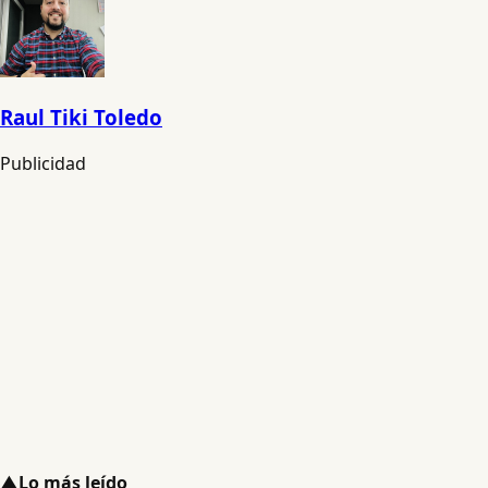
Raul Tiki Toledo
Publicidad
▲
Lo más leído