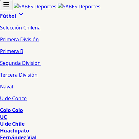
Fútbol
Selección Chilena
Primera División
Primera B
Segunda División
Tercera División
Naval
U de Conce
Colo Colo
UC
U de Chile
Huachipato
Fernández Vial