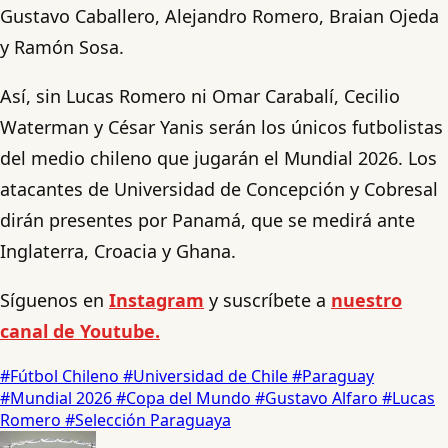
Gustavo Caballero, Alejandro Romero, Braian Ojeda
y Ramón Sosa.
Así, sin Lucas Romero ni Omar Carabalí, Cecilio
Waterman y César Yanis serán los únicos futbolistas
del medio chileno que jugarán el Mundial 2026. Los
atacantes de Universidad de Concepción y Cobresal
dirán presentes por Panamá, que se medirá ante
Inglaterra, Croacia y Ghana.
Síguenos en
Instagram
y suscríbete a
nuestro
canal de Youtube.
#Fútbol Chileno
#Universidad de Chile
#Paraguay
#Mundial 2026
#Copa del Mundo
#Gustavo Alfaro
#Lucas
Romero
#Selección Paraguaya