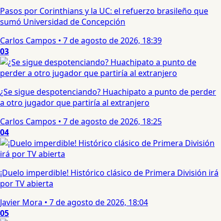
Pasos por Corinthians y la UC: el refuerzo brasileño que
sumó Universidad de Concepción
Carlos Campos
•
7 de agosto de 2026, 18:39
03
¿Se sigue despotenciando? Huachipato a punto de perder
a otro jugador que partiría al extranjero
Carlos Campos
•
7 de agosto de 2026, 18:25
04
¡Duelo imperdible! Histórico clásico de Primera División irá
por TV abierta
Javier Mora
•
7 de agosto de 2026, 18:04
05