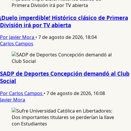
¡Duelo imperdible! Histórico clásico de Primera
División irá por TV abierta
Por Javier Mora
•
7 de agosto de 2026, 18:04
Carlos Campos
SADP de Deportes Concepción demandó al Club
Social
Por Carlos Campos
•
7 de agosto de 2026, 16:08
Javier Mora