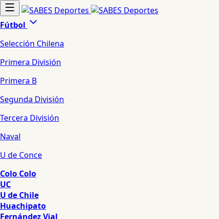
Fútbol
Selección Chilena
Primera División
Primera B
Segunda División
Tercera División
Naval
U de Conce
Colo Colo
UC
U de Chile
Huachipato
Fernández Vial