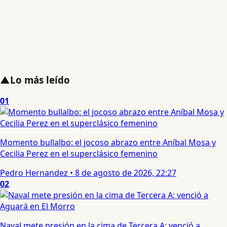
▲
Lo más leído
01
Momento bullalbo: el jocoso abrazo entre Aníbal Mosa y
Cecilia Perez en el superclásico femenino
Pedro Hernandez
•
8 de agosto de 2026, 22:27
02
Naval mete presión en la cima de Tercera A: venció a