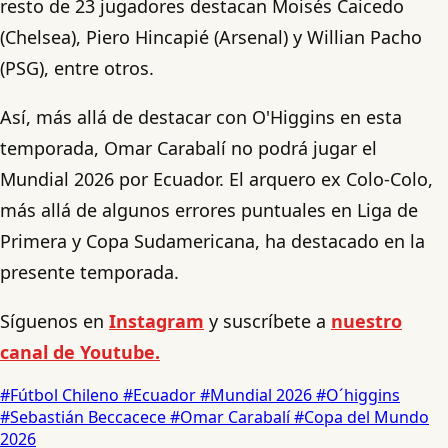
resto de 23 jugadores destacan Moisés Caicedo
(Chelsea), Piero Hincapié (Arsenal) y Willian Pacho
(PSG), entre otros.
Así, más allá de destacar con O'Higgins en esta
temporada, Omar Carabalí no podrá jugar el
Mundial 2026 por Ecuador. El arquero ex Colo-Colo,
más allá de algunos errores puntuales en Liga de
Primera y Copa Sudamericana, ha destacado en la
presente temporada.
Síguenos en
Instagram
y suscríbete a
nuestro
canal de Youtube.
#Fútbol Chileno
#Ecuador
#Mundial 2026
#O´higgins
#Sebastián Beccacece
#Omar Carabalí
#Copa del Mundo
2026