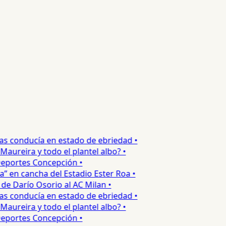
s conducía en estado de ebriedad •
ureira y todo el plantel albo? •
portes Concepción •
 en cancha del Estadio Ester Roa •
 Darío Osorio al AC Milan •
s conducía en estado de ebriedad •
ureira y todo el plantel albo? •
portes Concepción •