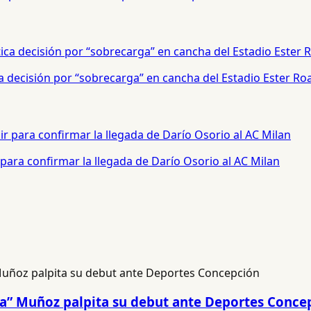
a decisión por “sobrecarga” en cancha del Estadio Ester Ro
para confirmar la llegada de Darío Osorio al AC Milan
na” Muñoz palpita su debut ante Deportes Conce