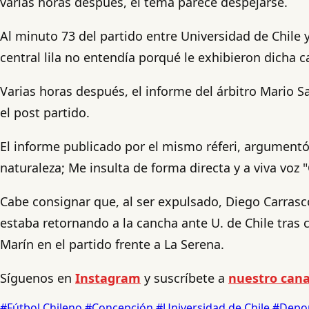
varias horas después, el tema parece despejarse.
Al minuto 73 del partido entre Universidad de Chile y
central lila no entendía porqué le exhibieron dicha 
Varias horas después, el informe del árbitro Mario Sa
el post partido.
El informe publicado por el mismo réferi, argumentó
naturaleza; Me insulta de forma directa y a viva voz
Cabe consignar que, al ser expulsado, Diego Carrasc
estaba retornando a la cancha ante U. de Chile tras 
Marín en el partido frente a La Serena.
Síguenos en
Instagram
y suscríbete a
nuestro cana
#Fútbol Chileno
#Concepción
#Universidad de Chile
#Depo