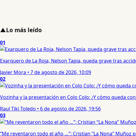
▲
Lo más leído
01
Exarquero de La Roja, Nelson Tapia, queda grave tras acci
Javier Mora
•
7 de agosto de 2026, 10:09
02
Vozinha y la presentación en Colo Colo: ¿Y cómo queda con e
Raul Tiki Toledo
•
6 de agosto de 2026, 19:56
03
“Me reventaron todo el año …”: Cristian “La Nona” Muñoz 