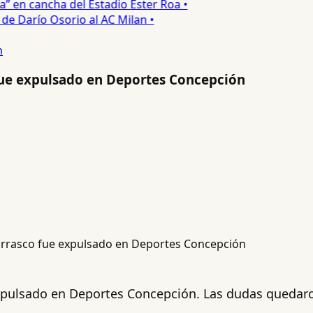
 en cancha del Estadio Ester Roa •
 Darío Osorio al AC Milan •
n
 fue expulsado en Deportes Concepción
expulsado en Deportes Concepción. Las dudas quedaro