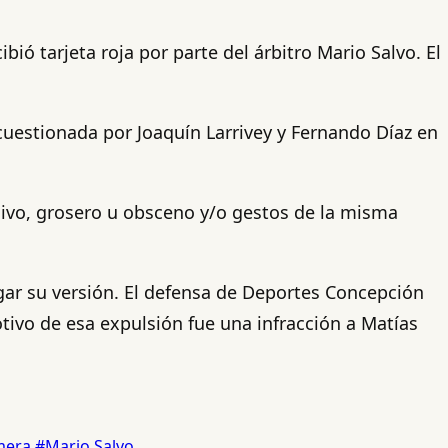
ió tarjeta roja por parte del árbitro Mario Salvo. El
 cuestionada por Joaquín Larrivey y Fernando Díaz en
sivo, grosero u obsceno y/o gestos de la misma
gar su versión. El defensa de Deportes Concepción
tivo de esa expulsión fue una infracción a Matías
imera
#Mario Salvo