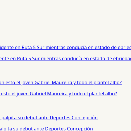
dente en Ruta 5 Sur mientras conducía en estado de ebrieda
sto el joven Gabriel Maureira y todo el plantel albo?
palpita su debut ante Deportes Concepción