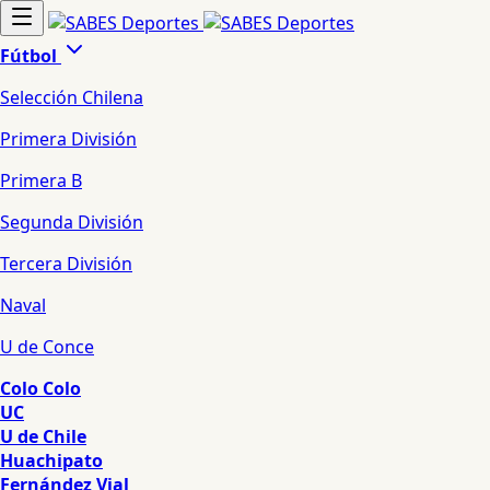
Fútbol
Selección Chilena
Primera División
Primera B
Segunda División
Tercera División
Naval
U de Conce
Colo Colo
UC
U de Chile
Huachipato
Fernández Vial